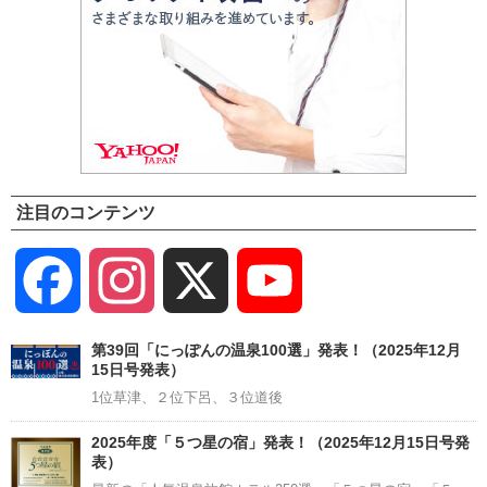
注目のコンテンツ
Facebook
Instagram
X
YouTube
Channel
第39回「にっぽんの温泉100選」発表！（2025年12月
15日号発表）
1位草津、２位下呂、３位道後
2025年度「５つ星の宿」発表！（2025年12月15日号発
表）