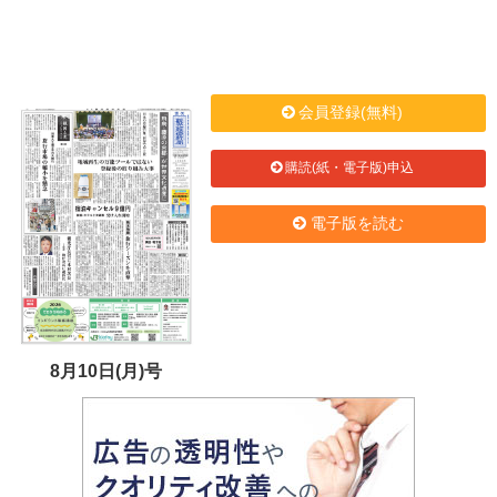
会員登録(無料)
購読(紙・電子版)申込
電子版を読む
8月10日(月)号