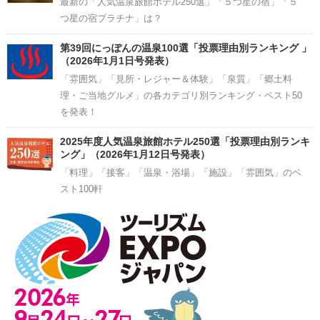
最新の「人気温泉旅館ホテル250選」「５つ星の宿」「５
つ星の宿プラチナ」は？
第39回にっぽんの温泉100選「投票理由別ランキング 」
（2026年1月1日号発表）
「雰囲気」「見所・レジャー＆体験」「泉質」「郷土料
理・ご当地グルメ」の各カテゴリ別ランキング・ベスト50
を発表！
2025年度人気温泉旅館ホテル250選「投票理由別ランキ
ング」（2026年1月12日号発表）
「料理」「接客」「温泉・浴場」「施設」「雰囲気」のベ
スト100軒