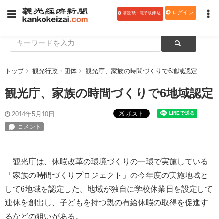
ログイン
購読(紙・電子版)申込
トップ
観光行政・団体
観光庁、家族の時間づくりで6地域認定
観光庁、家族の時間づくりで6地域認定
ポスト
2014年5月10日
観光庁は、休暇改革の環境づくりの一環で実施している
「家族の時間づくりプロジェクト」の今年度の実施地域と
して6地域を認定した。地域が独自に学校休業日を設定して
連休を創出し、子どもを持つ親の有給休暇の取得を促進す
るなどの狙いがある。