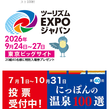
スト100軒