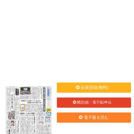
会員登録(無料)
購読(紙・電子版)申込
電子版を読む