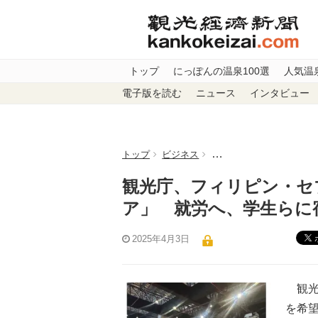
トップ
にっぽんの温泉100選
人気温
電子版を読む
ニュース
インタビュー
トップ
ビジネス
観光庁、フィリピン・セ
観光庁、フィリピン・セ
ア」 就労へ、学生らに
2025年4月3日
観光
を希