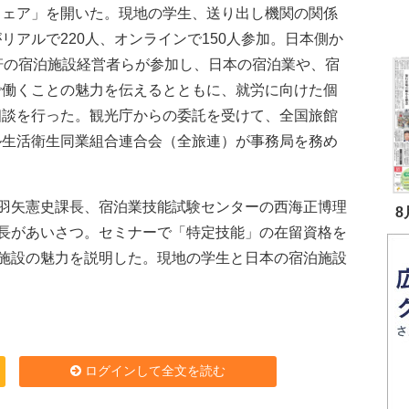
フェア」を開いた。現地の学生、送り出し機関の関係
リアルで220人、オンラインで150人参加。日本側か
4軒の宿泊施設経営者らが参加し、日本の宿泊業や、宿
で働くことの魅力を伝えるとともに、就労に向けた個
相談を行った。観光庁からの委託を受けて、全国旅館
ル生活衛生同業組合連合会（全旅連）が事務局を務め
羽矢憲史課長、宿泊業技能試験センターの西海正博理
8
長があいさつ。セミナーで「特定技能」の在留資格を
施設の魅力を説明した。現地の学生と日本の宿泊施設
ログインして全文を読む