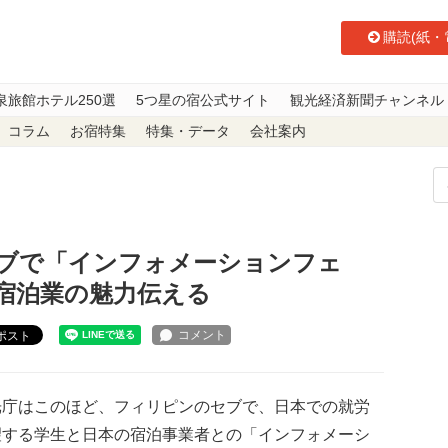
購読(紙・
泉旅館ホテル250選
5つ星の宿公式サイト
観光経済新聞チャンネル
コラム
お宿特集
特集・データ
会社案内
ブで「インフォメーションフェア」 就労へ、学生らに宿泊業の魅力伝える
ブで「インフォメーションフェ
宿泊業の魅力伝える
ポスト
庁はこのほど、フィリピンのセブで、日本での就労
望する学生と日本の宿泊事業者との「インフォメーシ