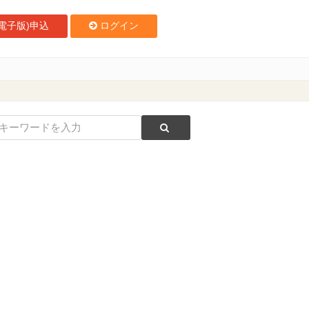
電子版)申込
ログイン