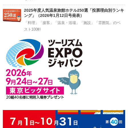
2025年度人気温泉旅館ホテル250選「投票理由別ランキ
ング」（2026年1月12日号発表）
「料理」「接客」「温泉・浴場」「施設」「雰囲気」のベ
スト100軒