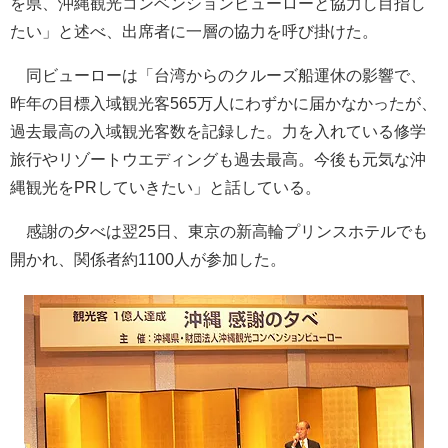
を県、沖縄観光コンベンションビューローと協力し目指し
たい」と述べ、出席者に一層の協力を呼び掛けた。
同ビューローは「台湾からのクルーズ船運休の影響で、
昨年の目標入域観光客565万人にわずかに届かなかったが、
過去最高の入域観光客数を記録した。力を入れている修学
旅行やリゾートウエディングも過去最高。今後も元気な沖
縄観光をPRしていきたい」と話している。
感謝の夕べは翌25日、東京の新高輪プリンスホテルでも
開かれ、関係者約1100人が参加した。