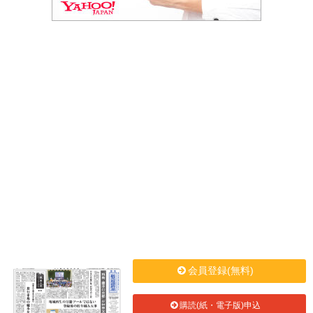
会員登録(無料)
購読(紙・電子版)申込