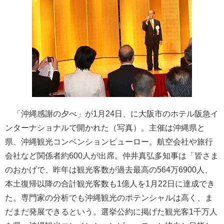
「沖縄感謝の夕べ」が1月24日、に大阪市のホテル阪急イ
ンターナショナルで開かれた（写真）。主催は沖縄県と
県、沖縄観光コンベンションビューロー。航空会社や旅行
会社など関係者約600人が出席。仲井真弘多知事は「皆さま
のおかげで、昨年は観光客数が過去最高の564万6900人、
本土復帰以降の合計観光客数も1億人を1月22日に達成でき
た。専門家の分析でも沖縄観光のポテンシャルは高く、ま
だまだ発展できるという。選挙公約に掲げた観光客1千万人