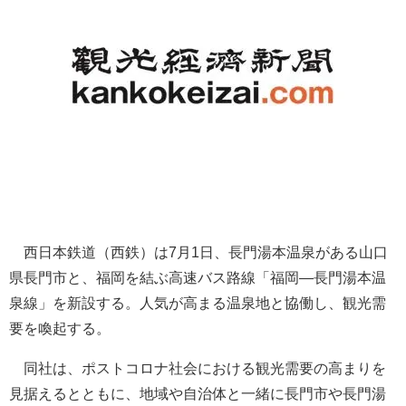
西日本鉄道（西鉄）は7月1日、長門湯本温泉がある山口
県長門市と、福岡を結ぶ高速バス路線「福岡―長門湯本温
泉線」を新設する。人気が高まる温泉地と協働し、観光需
要を喚起する。
同社は、ポストコロナ社会における観光需要の高まりを
見据えるとともに、地域や自治体と一緒に長門市や長門湯