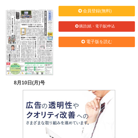
会員登録(無料)
購読(紙・電子版)申込
電子版を読む
8月10日(月)号