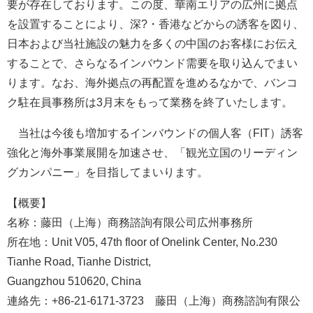
要が存在しております。この度、華南エリアの広州に拠点
を設置することにより、深?・香港などからの誘客を図り、
日本および当社施設の魅力を多くの中国のお客様にお伝え
することで、さらなるインバウンド需要を取り込んでまい
ります。なお、海外拠点の再配置を進めるなかで、バンコ
ク駐在員事務所は3月末をもって業務を終了いたします。
当社は今後も増加するインバウンドの個人客（FIT）誘客
強化と海外事業展開を加速させ、「観光立国のリーディン
グカンパニー」を目指してまいります。
【概要】
名称：藤田（上海）商務諮詢有限公司広州事務所
所在地：Unit V05, 47th floor of Onelink Center, No.230
Tianhe Road, Tianhe District,
Guangzhou 510620, China
連絡先：+86-21-6171-3723 藤田（上海）商務諮詢有限公