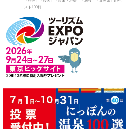
「料理」「接客」「温泉・浴場」「施設」「雰囲気」のベ
スト100軒