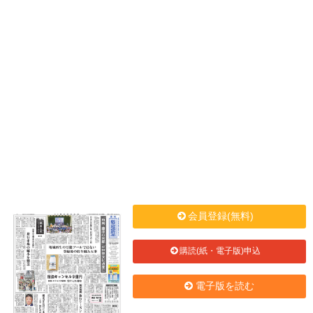
会員登録(無料)
購読(紙・電子版)申込
電子版を読む