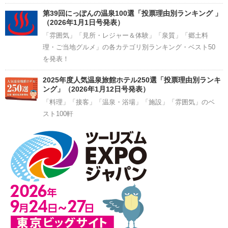
第39回にっぽんの温泉100選「投票理由別ランキング 」
（2026年1月1日号発表）
「雰囲気」「見所・レジャー＆体験」「泉質」「郷土料
理・ご当地グルメ」の各カテゴリ別ランキング・ベスト50
を発表！
2025年度人気温泉旅館ホテル250選「投票理由別ランキ
ング」（2026年1月12日号発表）
「料理」「接客」「温泉・浴場」「施設」「雰囲気」のベ
スト100軒