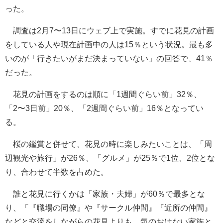
った。
調査は2月7〜13日にウェブ上で実施。すでに花見の計画
をしている人や現在計画中の人は15％という状況。最も多
いのが「行きたいがまだ決まっていない」の回答で、41％
だった。
花見の計画をするのは順に「1週間ぐらい前」32％、
「2〜3日前」20％、「2週間ぐらい前」16％となってい
る。
桜の鑑賞と併せて、花見の時に楽しみたいことは、「周
辺観光や旅行」が26％、「グルメ」が25％で1位、2位とな
り、合わせて半数を占めた。
誰と花見に行くかは「家族・夫婦」が60％で最多とな
り、「『職場の同僚』や『サークル仲間』『近所の仲間』
などと交流をしながらの花見よりも、気のおけない家族と