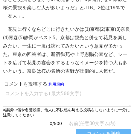
桜の景観を楽しむ人が多いようだ」とJTB。2位は19％で
「友人」。
花見に行くならどこに行きたいかは(1)京都(2)東京(3)奈良
(4)青森(5)静岡がベスト5。京都は観光と併せて花見を楽し
みたい、一生に一度は訪れてみたいという意見が多かっ
た。東京の回答者は、新宿御苑や上野恩賜公園など、シー
トを広げて花見の宴会をするようなイメージを持つ人も多
いという。奈良は桜の名所の吉野が圧倒的に人気だ。