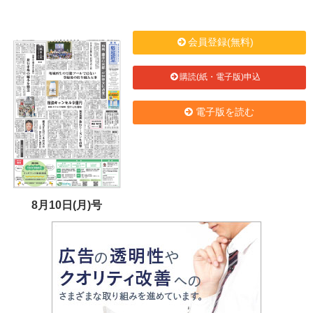
会員登録(無料)
購読(紙・電子版)申込
電子版を読む
8月10日(月)号