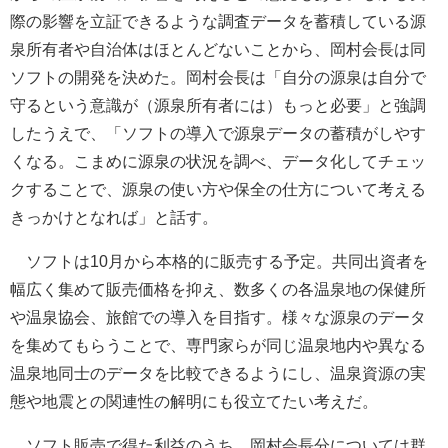
際の影響を立証できるような調査データを蓄積している源
泉所有者や自治体はほとんどないことから、岡村会長は同
ソフトの開発を決めた。岡村会長は「自分の源泉は自分で
守るという意識が（源泉所有者には）もっと必要」と強調
したうえで、「ソフトの導入で源泉データの蓄積がしやす
くなる。こまめに源泉の状況を調べ、データ化してチェッ
クすることで、源泉の使い方や保全の仕方について考える
きっかけとなれば」と話す。
ソフトは10月から本格的に販売する予定。共同出資者を
幅広く集めて販売価格を抑え、数多くの各温泉地の保健所
や温泉協会、旅館での導入を目指す。様々な源泉のデータ
を集めてもらうことで、専門家らが同じ温泉地内や異なる
温泉地同士のデータを比較できるようにし、温泉資源の実
態や地震との関連性の解明にも役立てたい考えだ。
ソフト販売で得た利益のうち、岡村会長分については群