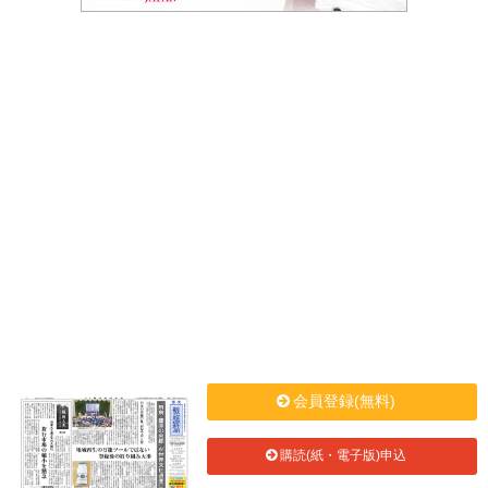
会員登録(無料)
購読(紙・電子版)申込