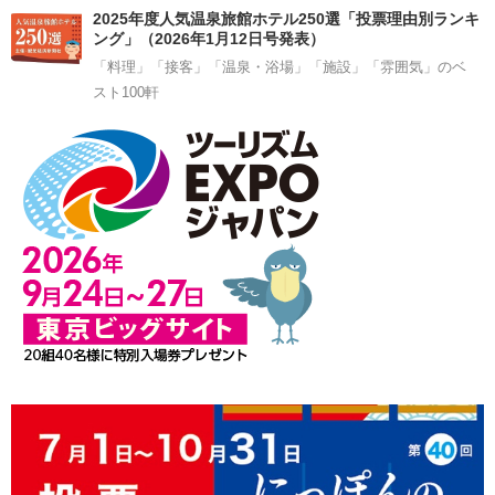
2025年度人気温泉旅館ホテル250選「投票理由別ランキ
ング」（2026年1月12日号発表）
「料理」「接客」「温泉・浴場」「施設」「雰囲気」のベ
スト100軒