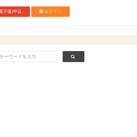
電子版)申込
ログイン