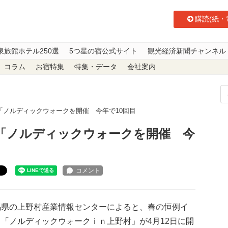
購読(紙・
泉旅館ホテル250選
5つ星の宿公式サイト
観光経済新聞チャンネル
コラム
お宿特集
特集・データ
会社案内
「ノルディックウォークを開催 今年で10回目
「ノルディックウォークを開催 今
ト
県の上野村産業情報センターによると、春の恒例イ
「ノルディックウォークｉｎ上野村」が4月12日に開