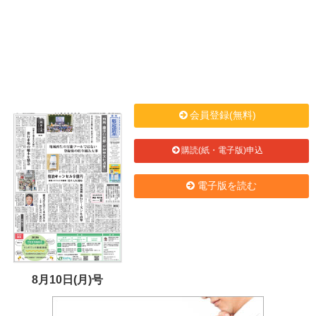
会員登録(無料)
購読(紙・電子版)申込
電子版を読む
8月10日(月)号