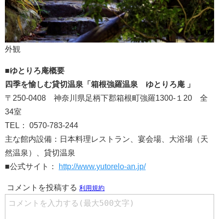
外観
■ゆとりろ庵概要
四季を愉しむ貸切温泉「箱根強羅温泉 ゆとりろ庵 」
〒250-0408 神奈川県足柄下郡箱根町強羅1300-１20 全
34室
TEL： 0570-783-244
主な館内設備：日本料理レストラン、宴会場、大浴場（天
然温泉）、貸切温泉
■公式サイト：
http://www.yutorelo-an.jp/