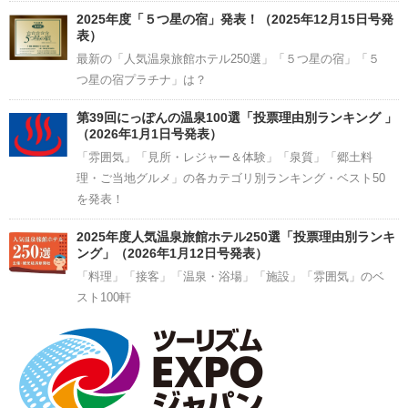
2025年度「５つ星の宿」発表！（2025年12月15日号発
表）
最新の「人気温泉旅館ホテル250選」「５つ星の宿」「５
つ星の宿プラチナ」は？
第39回にっぽんの温泉100選「投票理由別ランキング 」
（2026年1月1日号発表）
「雰囲気」「見所・レジャー＆体験」「泉質」「郷土料
理・ご当地グルメ」の各カテゴリ別ランキング・ベスト50
を発表！
2025年度人気温泉旅館ホテル250選「投票理由別ランキ
ング」（2026年1月12日号発表）
「料理」「接客」「温泉・浴場」「施設」「雰囲気」のベ
スト100軒