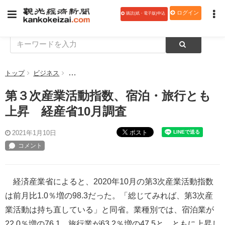
ログイン
購読(紙・電子版)申込
トップ
ビジネス
第３次産業活動指数、宿泊・旅行とも上昇 経産省1
第３次産業活動指数、宿泊・旅行とも
上昇 経産省10月調査
ポスト
2021年1月10日
経済産業省によると、2020年10月の第3次産業活動指数
は前月比1.0％増の98.3だった。「総じてみれば、第3次産
業活動は持ち直している」と同省。業種別では、宿泊業が
22.0％増の76.1、旅行業が63.2％増の47.5と、ともに上昇し