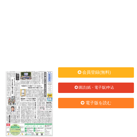
会員登録(無料)
購読(紙・電子版)申込
電子版を読む