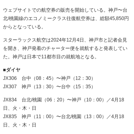
ウェブサイトでの航空券の販売を開始している。神戸〜台
北/桃園線のエコノミークラス往復航空券は、総額45,850円
からとなっている。
スターラックス航空は2024年12月4日、神戸市と記者会見
を開き、神戸発着のチャーター便を就航すると発表してい
た。神戸は日本で11都市目の就航地となる。
■ダイヤ
JX306 台中（08：45）〜神戸（12：30）
JX307 神戸（13：30）〜台中（15：35）
JX834 台北/桃園（06：20）〜神戸（10：00）／4月18
日、火・木・日
JX835 神戸（11：00）〜台北/桃園（13：00）／4月18
日、火・木・日