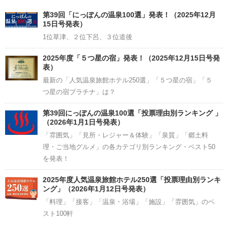
Channel
第39回「にっぽんの温泉100選」発表！（2025年12月
15日号発表）
1位草津、２位下呂、３位道後
2025年度「５つ星の宿」発表！（2025年12月15日号発
表）
最新の「人気温泉旅館ホテル250選」「５つ星の宿」「５
つ星の宿プラチナ」は？
第39回にっぽんの温泉100選「投票理由別ランキング 」
（2026年1月1日号発表）
「雰囲気」「見所・レジャー＆体験」「泉質」「郷土料
理・ご当地グルメ」の各カテゴリ別ランキング・ベスト50
を発表！
2025年度人気温泉旅館ホテル250選「投票理由別ランキ
ング」（2026年1月12日号発表）
「料理」「接客」「温泉・浴場」「施設」「雰囲気」のベ
スト100軒