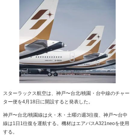
スターラックス航空は、神戸〜台北/桃園・台中線のチャー
ター便を4月18日に開設すると発表した。
神戸〜台北/桃園線は火・木・土曜の週3往復、神戸〜台中
線は1日1往復を運航する。機材はエアバスA321neoを使用
する。