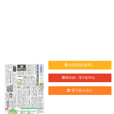
会員登録(無料)
購読(紙・電子版)申込
電子版を読む