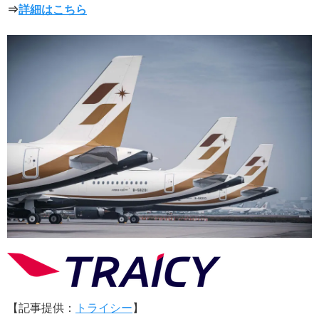
⇒
詳細はこちら
【記事提供：
トライシー
】