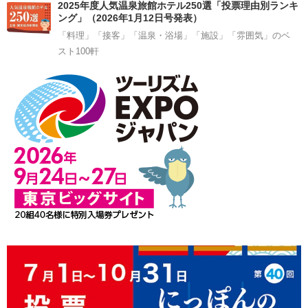
2025年度人気温泉旅館ホテル250選「投票理由別ランキ
ング」（2026年1月12日号発表）
「料理」「接客」「温泉・浴場」「施設」「雰囲気」のベ
スト100軒