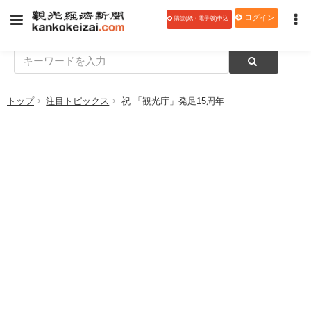
ログイン
購読(紙・電子版)申込
トップ
注目トピックス
祝 「観光庁」発足15周年