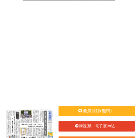
会員登録(無料)
購読(紙・電子版)申込