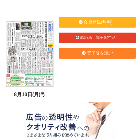
会員登録(無料)
購読(紙・電子版)申込
電子版を読む
8月10日(月)号