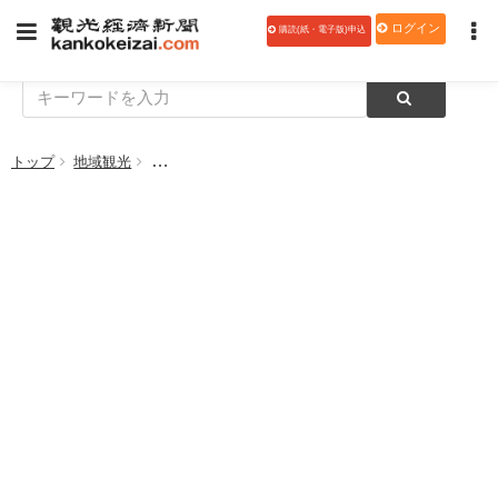
ログイン
購読(紙・電子版)申込
トップ
地域観光
環境省、「温泉熱有効活用に向けたコンシェルジュ事