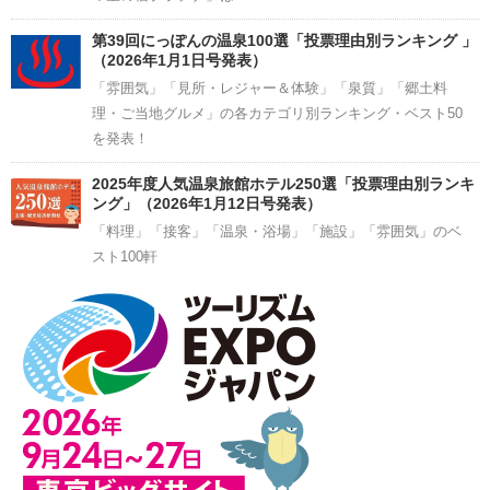
第39回にっぽんの温泉100選「投票理由別ランキング 」
（2026年1月1日号発表）
「雰囲気」「見所・レジャー＆体験」「泉質」「郷土料
理・ご当地グルメ」の各カテゴリ別ランキング・ベスト50
を発表！
2025年度人気温泉旅館ホテル250選「投票理由別ランキ
ング」（2026年1月12日号発表）
「料理」「接客」「温泉・浴場」「施設」「雰囲気」のベ
スト100軒