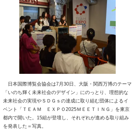
日本国際博覧会協会は7月30日、大阪・関西万博のテーマ
「いのち輝く未来社会のデザイン」にのっとり、理想的な
未来社会の実現やＳＤＧｓの達成に取り組む団体によるイ
ベント「ＴＥＡＭ ＥＸＰＯ2025ＭＥＥＴＩＮＧ」を東京
都内で開いた。15組が登壇し、それぞれが進める取り組み
を発表した＝写真。