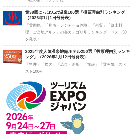
第39回にっぽんの温泉100選「投票理由別ランキング 」
（2026年1月1日号発表）
「雰囲気」「見所・レジャー＆体験」「泉質」「郷土料
理・ご当地グルメ」の各カテゴリ別ランキング・ベスト50
を発表！
2025年度人気温泉旅館ホテル250選「投票理由別ランキ
ング」（2026年1月12日号発表）
「料理」「接客」「温泉・浴場」「施設」「雰囲気」のベ
スト100軒