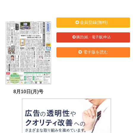
会員登録(無料)
購読(紙・電子版)申込
電子版を読む
8月10日(月)号