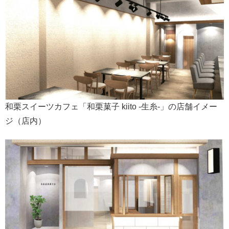
和栗スイーツカフェ「和栗菓子 kiito -生糸-」の店舗イメー
ジ（店内）