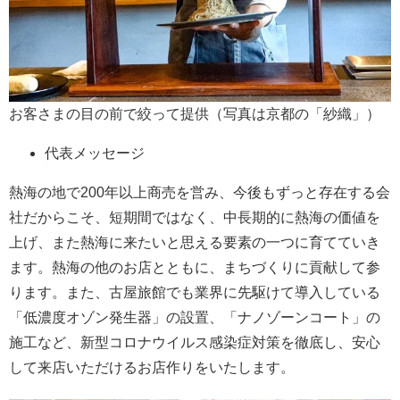
お客さまの目の前で絞って提供（写真は京都の「紗織」）
代表メッセージ
熱海の地で200年以上商売を営み、今後もずっと存在する会
社だからこそ、短期間ではなく、中長期的に熱海の価値を
上げ、また熱海に来たいと思える要素の一つに育てていき
ます。熱海の他のお店とともに、まちづくりに貢献して参
ります。また、古屋旅館でも業界に先駆けて導入している
「低濃度オゾン発生器」の設置、「ナノゾーンコート」の
施工など、新型コロナウイルス感染症対策を徹底し、安心
して来店いただけるお店作りをいたします。