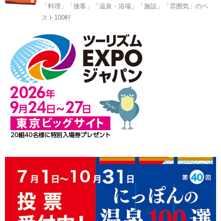
「料理」「接客」「温泉・浴場」「施設」「雰囲気」のベ
スト100軒