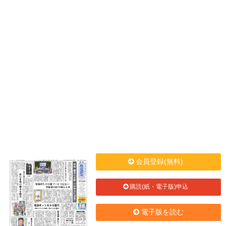
会員登録(無料)
購読(紙・電子版)申込
電子版を読む