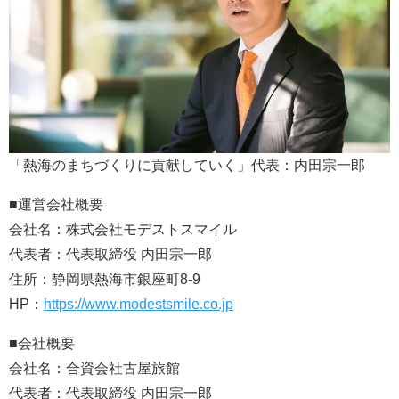
「熱海のまちづくりに貢献していく」代表：内田宗一郎
■運営会社概要
会社名：株式会社モデストスマイル
代表者：代表取締役 内田宗一郎
住所：静岡県熱海市銀座町8-9
HP：
https://www.modestsmile.co.jp
■会社概要
会社名：合資会社古屋旅館
代表者：代表取締役 内田宗一郎