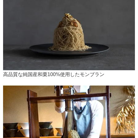
高品質な純国産和栗100%使用したモンブラン