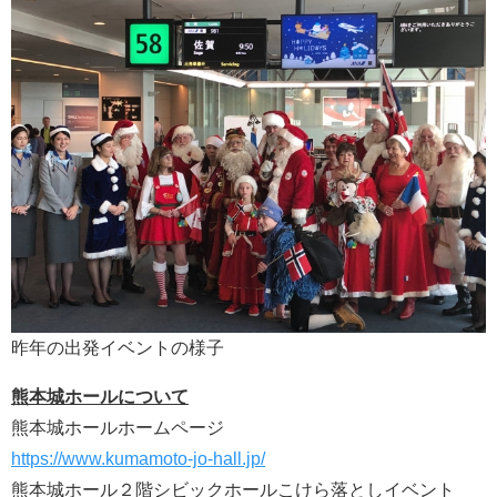
昨年の出発イベントの様子
熊本城ホールについて
熊本城ホールホームページ
https://www.kumamoto-jo-hall.jp/
熊本城ホール２階シビックホールこけら落としイベント