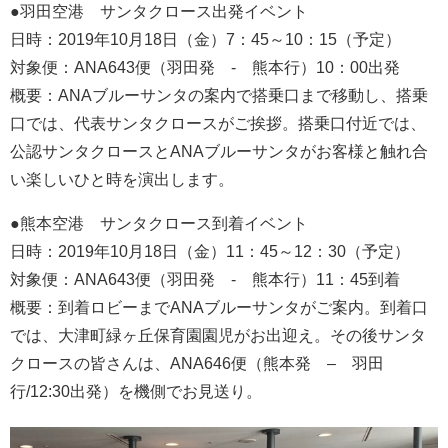
●羽田空港 サンタクロース出発イベント
日時：2019年10月18日（金）7：45～10：15（予定）
対象便：ANA643便（羽田発 - 熊本行）10：00出発
概要：ANAブルーサンタの案内で搭乗口まで移動し、搭乗
口では、代表サンタクロースがご挨拶。搭乗口付近では、
公認サンタクロースとANAブルーサンタがお客様と触れ合
い楽しいひと時を演出します。
●熊本空港 サンタクロース到着イベント
日時：2019年10月18日（金）11：45～12：30（予定）
対象便：ANA643便（羽田発 - 熊本行）11：45到着
概要：到着ロビーまでANAブルーサンタがご案内。到着口
では、大津町緑ヶ丘保育園園児がお出迎え。その後サンタ
クロースの皆さんは、ANA646便（熊本発 – 羽田
行/12:30出発）を機側でお見送り。