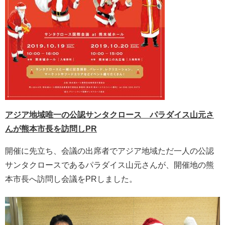
アジア地域唯一の公認サンタクロース パラダイス山元さ
んが熊本市長を訪問しPR
開催に先立ち、会議の出席者でアジア地域ただ一人の公認
サンタクロースであるパラダイス山元さんが、開催地の熊
本市長へ訪問し会議をPRしました。