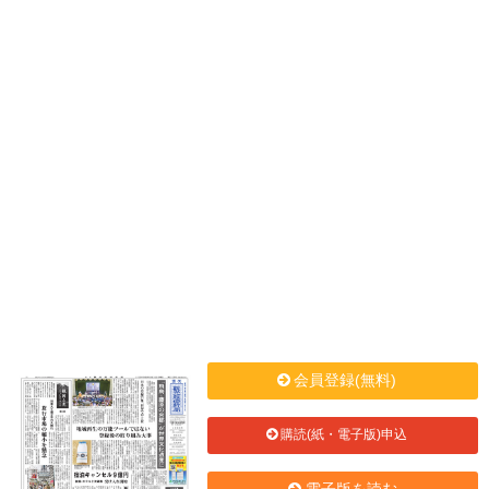
会員登録(無料)
購読(紙・電子版)申込
電子版を読む