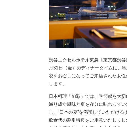
渋谷エクセルホテル東急〔東京都渋谷区 
月31日（金）のディナータイムに、地
衣をお召しになってご来店された女性
します。
日本料理「旬彩」では、季節感を大切
織り成す風味と夏を存分に味わってい
し、“日本の夏”を満喫していただけ
飲食代の割引特典をご用意いたしまし