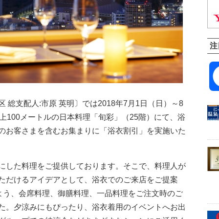
注
総支配人:市原 英明〕では2018年7月1日（日）～8
上100メートルの日本料理「旬彩」（25階）にて、浴
のお客さまを含むお集まりに「浴衣割引」を実施いた
にした料理をご提供しております。そこで、料理人が
ただけるアイデアとして、浴衣でのご来店をご提案
るよう、会席料理、御膳料理、一品料理をご注文時のご
た。夕涼みにもぴったり、浴衣着用のイベントへお出