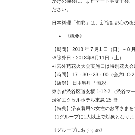
かけの機会に、またデートや女子会、
ださい。
日本料理「旬彩」は、新宿副都心の夜
《概要》
【期間】 2018 年 7 月1 日（日）～8 
※除外日：2018年8月11日（土）
神宮外苑花火大会実施日は特別花火会
【時間】 17：30～23：00（会席L.O.21
【店舗】 日本料理「旬彩」
東京都渋谷区道玄坂 1-12-2 （渋谷
渋谷エクセルホテル東急 25 階
【特典】浴衣着用の女性のお客さまを
（1グループに1人以上で対象となりま
《グループにおすすめ》