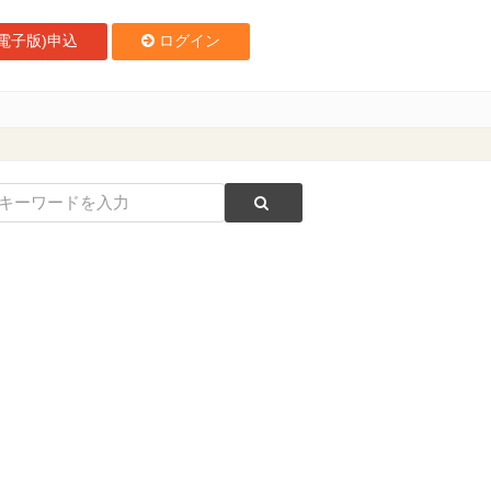
電子版)申込
ログイン