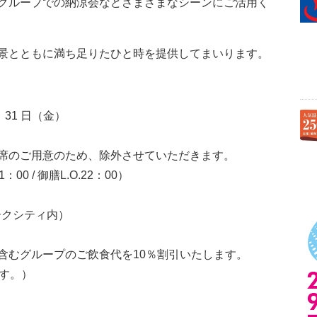
グループでの納涼会などさまざまなシーンにご活用く
景とともに満ち足りたひと時を提供してまいります。
月 31 日（金）
席のご用意のため、除外させていただきます。
：00 / 御膳L.O.22：00）
マークシティ内）
含むグループのご飲食代を10％割引いたします。
す。）