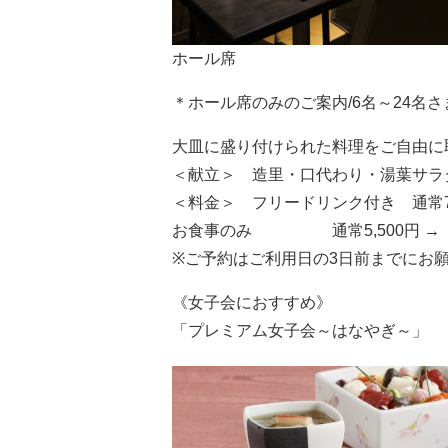
ホール席
＊ホール席のみのご案内/6名～24名さ
大皿に盛り付けられた料理をご自由に
＜献立＞ 造里・口代わり・湯葉サラ
＜料金＞ フリードリンク付き 通常7,50
お食事のみ 通常5,500円 → 4,
※ご予約はご利用日の3日前までにお
《女子会におすすめ》
「プレミアム女子会～はなやぎ～」