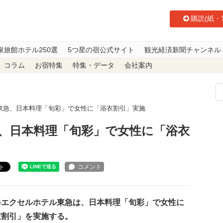
購読(紙・
泉旅館ホテル250選
5つ星の宿公式サイト
観光経済新聞チャンネル
コラム
お宿特集
特集・データ
会社案内
東急、日本料理「旬彩」で女性に「浴衣割引」実施
、日本料理「旬彩」で女性に「浴衣
ト
エクセルホテル東急は、日本料理「旬彩」で女性に
衣割引」を実施する。