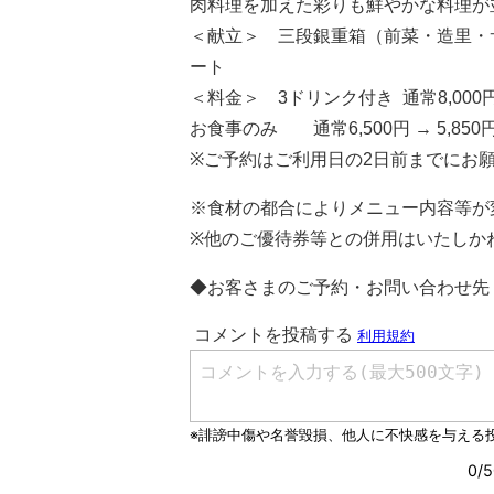
肉料理を加えた彩りも鮮やかな料理が
＜献立＞ 三段銀重箱（前菜・造里・
ート
＜料金＞ 3ドリンク付き 通常8,000円 
お食事のみ 通常6,500円 → 5,850
※ご予約はご利用日の2日前までにお
※食材の都合によりメニュー内容等が
※他のご優待券等との併用はいたしか
◆お客さまのご予約・お問い合わせ先 03-