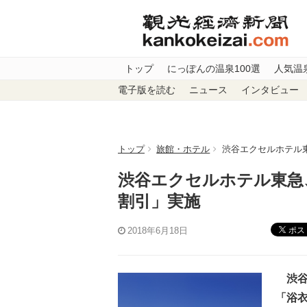
トップ
にっぽんの温泉100選
人気温
電子版を読む
ニュース
インタビュー
トップ
旅館・ホテル
渋谷エクセルホテル
渋谷エクセルホテル東急
割引」実施
ポス
2018年6月18日
渋谷
「浴