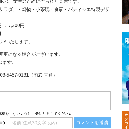
並ぶ、女性のために作られた会席です。
サラダ）・焼物・小茶碗・食事・パティシエ特製デザ
→ 7,200円
円
願いいたします。
変更になる場合がございます。
ねます。
5457-0131（旬彩 直通）