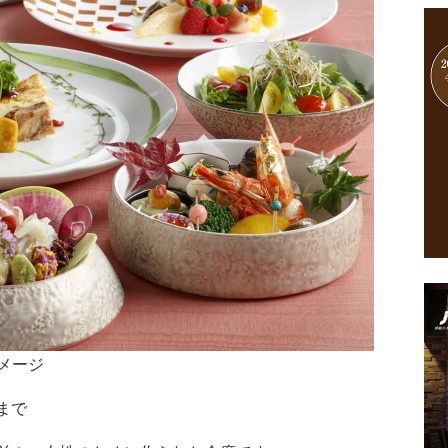
メージ
まで