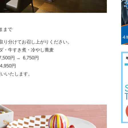
ままで
取り分けてお召し上がりください。
ダ・牛すき煮・冷やし蕎麦
0円 → 6,750円
950円
願いいたします。