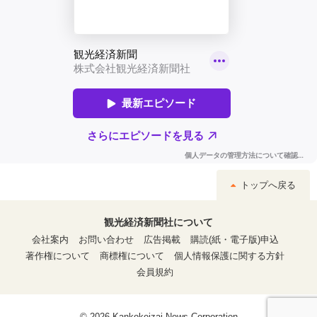
トップへ戻る
観光経済新聞社について
会社案内
お問い合わせ
広告掲載
購読(紙・電子版)申込
著作権について
商標権について
個人情報保護に関する方針
会員規約
© 2026 Kankokeizai News Corporation