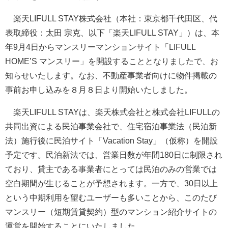
楽天LIFULL STAY株式会社（本社：東京都千代田区、代
表取締役：太田 宗克、以下「楽天LIFULL STAY」）は、本
年9月4日からマンスリーマンションサイト「LIFULL
HOME’S マンスリー」を開設することとなりましたで、お
知らせいたします。なお、不動産事業者向けに物件掲載の
事前お申し込みを８月８日より開始いたしました。
楽天LIFULL STAYは、楽天株式会社と株式会社LIFULLの
共同出資による民泊事業会社で、住宅宿泊事業法（民泊新
法）施行後に民泊サイト「Vacation Stay」（仮称）を開設
予定です。民泊新法では、営業日数が年間180日に制限され
ており、貸主である事業者にとっては民泊のみの営業では
空白期間が生じることが予想されます。一方で、30日以上
という中期利用を望むユーザーも多いことから、このたび
マンスリー（短期賃貸契約）型のマンション紹介サイトの
運営を開始することにいたしました。