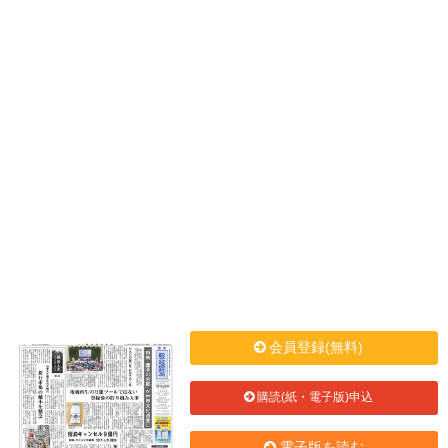
会員登録(無料)
購読(紙・電子版)申込
電子版を読む