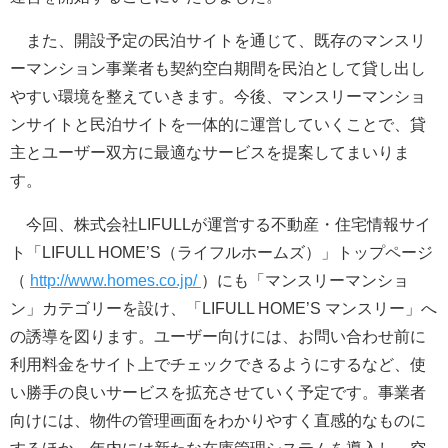
また、開設予定の民泊サイトを通じて、既存のマンスリ
ーマンション事業者も契約空白期間を民泊として貸し出し
やすい環境を整えていきます。今後、マンスリーマンショ
ンサイトと民泊サイトを一体的に運営していくことで、貸
主とユーザー双方に最適なサービスを提案してまいりま
す。
今回、株式会社LIFULLが運営する不動産・住宅情報サイ
ト「LIFULL HOME’S（ライフルホームズ）」トップページ
（
http://www.homes.co.jp/
）にも「マンスリーマンショ
ン」カテゴリーを設け、「LIFULL HOME’S マンスリー」へ
の誘導を図ります。ユーザー向けには、お問い合わせ前に
利用料金をサイト上でチェックできるようにするなど、使
い勝手の良いサービスを拡充させていく予定です。事業者
向けには、物件の管理画面をわかりやすく直感的なものに