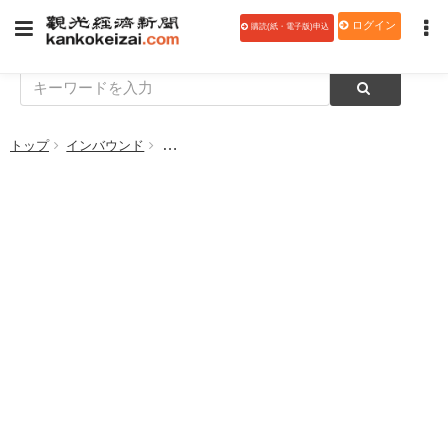
ログイン
購読(紙・電子版)申込
トップ
インバウンド
機内でのモバイルバッテリー使用禁止 タイ国際