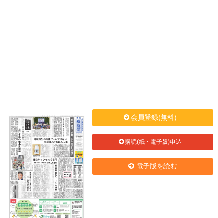
会員登録(無料)
購読(紙・電子版)申込
電子版を読む