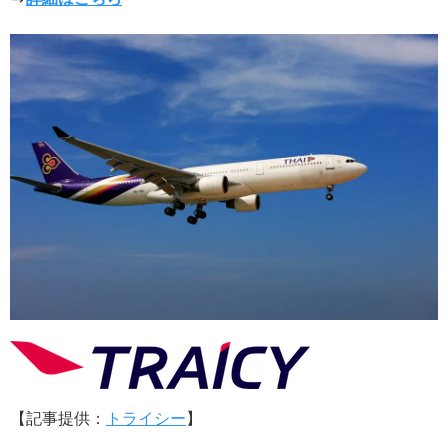
【記事提供：
トライシー
】