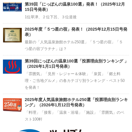
Channel
第39回「にっぽんの温泉100選」発表！（2025年12月
15日号発表）
1位草津、２位下呂、３位道後
2025年度「５つ星の宿」発表！（2025年12月15日号発
表）
最新の「人気温泉旅館ホテル250選」「５つ星の宿」「５
つ星の宿プラチナ」は？
第39回にっぽんの温泉100選「投票理由別ランキング 」
（2026年1月1日号発表）
「雰囲気」「見所・レジャー＆体験」「泉質」「郷土料
理・ご当地グルメ」の各カテゴリ別ランキング・ベスト50
を発表！
2025年度人気温泉旅館ホテル250選「投票理由別ランキ
ング」（2026年1月12日号発表）
「料理」「接客」「温泉・浴場」「施設」「雰囲気」のベ
スト100軒