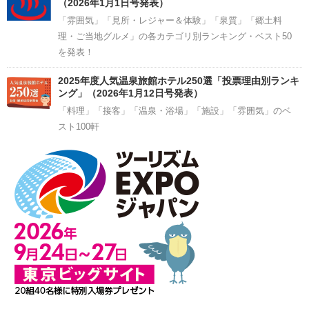
（2026年1月1日号発表）
「雰囲気」「見所・レジャー＆体験」「泉質」「郷土料
理・ご当地グルメ」の各カテゴリ別ランキング・ベスト50
を発表！
2025年度人気温泉旅館ホテル250選「投票理由別ランキ
ング」（2026年1月12日号発表）
「料理」「接客」「温泉・浴場」「施設」「雰囲気」のベ
スト100軒