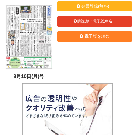
会員登録(無料)
購読(紙・電子版)申込
電子版を読む
8月10日(月)号