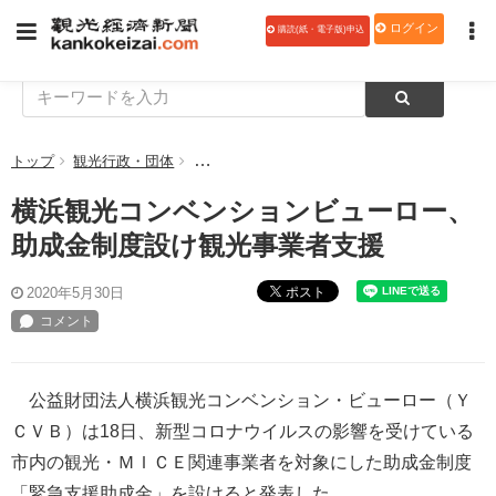
ログイン
購読(紙・電子版)申込
トップ
観光行政・団体
横浜観光コンベンションビューロー、助成金制
横浜観光コンベンションビューロー、
助成金制度設け観光事業者支援
ポスト
2020年5月30日
公益財団法人横浜観光コンベンション・ビューロー（Ｙ
ＣＶＢ）は18日、新型コロナウイルスの影響を受けている
市内の観光・ＭＩＣＥ関連事業者を対象にした助成金制度
「緊急支援助成金」を設けると発表した。