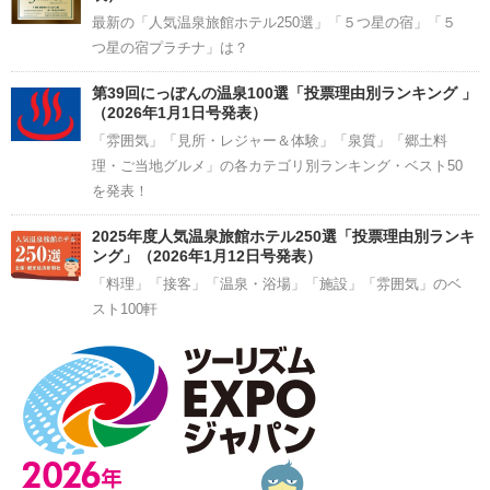
最新の「人気温泉旅館ホテル250選」「５つ星の宿」「５
つ星の宿プラチナ」は？
第39回にっぽんの温泉100選「投票理由別ランキング 」
（2026年1月1日号発表）
「雰囲気」「見所・レジャー＆体験」「泉質」「郷土料
理・ご当地グルメ」の各カテゴリ別ランキング・ベスト50
を発表！
2025年度人気温泉旅館ホテル250選「投票理由別ランキ
ング」（2026年1月12日号発表）
「料理」「接客」「温泉・浴場」「施設」「雰囲気」のベ
スト100軒