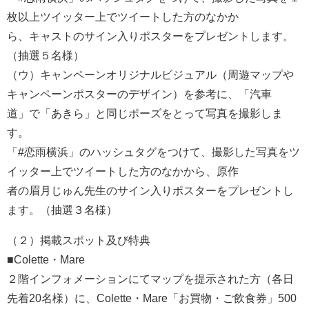
枚以上ツイッター上でツイートした方のなかか
ら、キャストのサイン入りポスターをプレゼントします。
（抽選５名様）
（ウ）キャンペーンオリジナルビジュアル（周遊マップや
キャンペーンポスターのデザイン）を参考に、「汽車
道」で「あきら」と同じポーズをとって写真を撮影しま
す。
「#恋雨横浜」のハッシュタグをつけて、撮影した写真をツ
イッター上でツイートした方のなかから、原作
者の眉月じゅん先生のサイン入りポスターをプレゼントし
ます。（抽選３名様）
（２）掲載スポット及び特典
■Colette・Mare
２階インフォメーションにてマップを提示された方（各日
先着20名様）に、Colette・Mare「お買物・ご飲食券」500