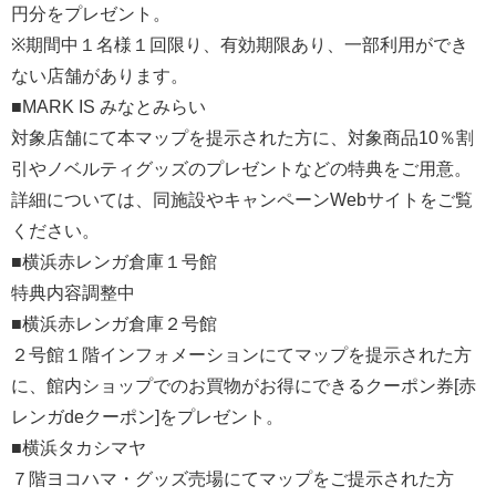
円分をプレゼント。
※期間中１名様１回限り、有効期限あり、一部利用ができ
ない店舗があります。
■MARK IS みなとみらい
対象店舗にて本マップを提示された方に、対象商品10％割
引やノベルティグッズのプレゼントなどの特典をご用意。
詳細については、同施設やキャンペーンWebサイトをご覧
ください。
■横浜赤レンガ倉庫１号館
特典内容調整中
■横浜赤レンガ倉庫２号館
２号館１階インフォメーションにてマップを提示された方
に、館内ショップでのお買物がお得にできるクーポン券[赤
レンガdeクーポン]をプレゼント。
■横浜タカシマヤ
７階ヨコハマ・グッズ売場にてマップをご提示された方