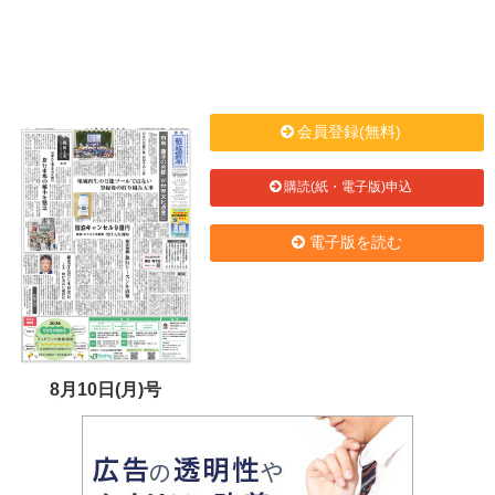
会員登録(無料)
購読(紙・電子版)申込
電子版を読む
8月10日(月)号