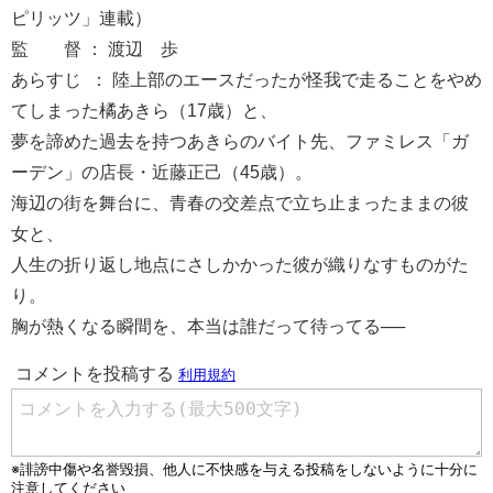
ピリッツ」連載）
監 督 ： 渡辺 歩
あらすじ ： 陸上部のエースだったが怪我で走ることをやめ
てしまった橘あきら（17歳）と、
夢を諦めた過去を持つあきらのバイト先、ファミレス「ガ
ーデン」の店長・近藤正己（45歳）。
海辺の街を舞台に、青春の交差点で立ち止まったままの彼
女と、
人生の折り返し地点にさしかかった彼が織りなすものがた
り。
胸が熱くなる瞬間を、本当は誰だって待ってる──