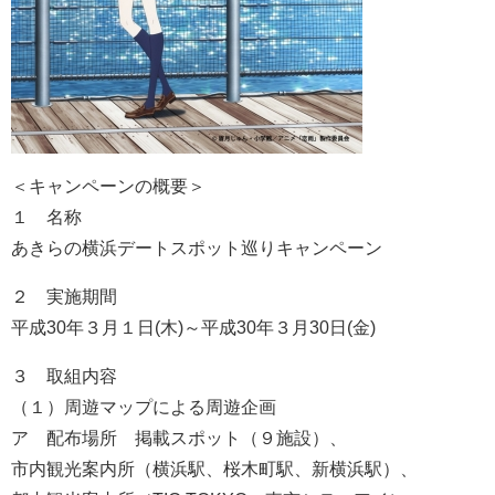
＜キャンペーンの概要＞
１ 名称
あきらの横浜デートスポット巡りキャンペーン
２ 実施期間
平成30年３月１日(木)～平成30年３月30日(金)
３ 取組内容
（１）周遊マップによる周遊企画
ア 配布場所 掲載スポット（９施設）、
市内観光案内所（横浜駅、桜木町駅、新横浜駅）、