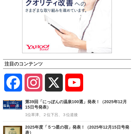
注目のコンテンツ
Facebook
Instagram
X
YouTube
Channel
第39回「にっぽんの温泉100選」発表！（2025年12月
15日号発表）
1位草津、２位下呂、３位道後
2025年度「５つ星の宿」発表！（2025年12月15日号発
表）