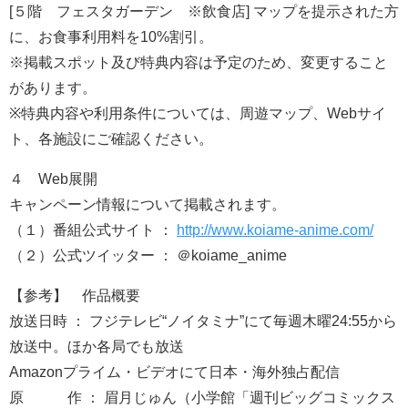
[５階 フェスタガーデン ※飲食店] マップを提示された方
に、お食事利用料を10%割引。
※掲載スポット及び特典内容は予定のため、変更すること
があります。
※特典内容や利用条件については、周遊マップ、Webサイ
ト、各施設にご確認ください。
４ Web展開
キャンペーン情報について掲載されます。
（１）番組公式サイト ：
http://www.koiame-anime.com/
（２）公式ツイッター ： ＠koiame_anime
【参考】 作品概要
放送日時 ： フジテレビ“ノイタミナ”にて毎週木曜24:55から
放送中。ほか各局でも放送
Amazonプライム・ビデオにて日本・海外独占配信
原 作 ： 眉月じゅん（小学館「週刊ビッグコミックス