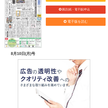
購読(紙・電子版)申込
電子版を読む
8月10日(月)号