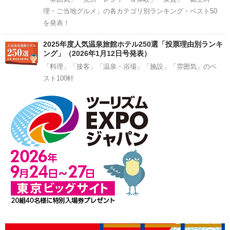
理・ご当地グルメ」の各カテゴリ別ランキング・ベスト50
を発表！
2025年度人気温泉旅館ホテル250選「投票理由別ランキ
ング」（2026年1月12日号発表）
「料理」「接客」「温泉・浴場」「施設」「雰囲気」のベ
スト100軒