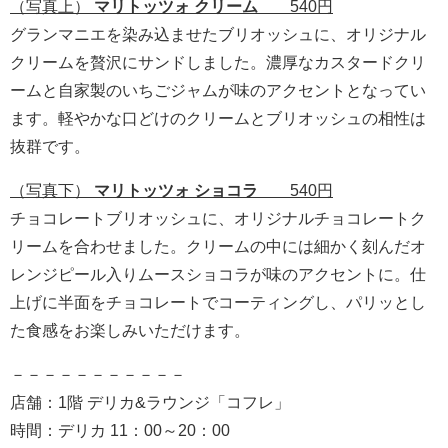
（写真上）
マリトッツォ クリーム
540円
グランマニエを染み込ませたブリオッシュに、オリジナル
クリームを贅沢にサンドしました。濃厚なカスタードクリ
ームと自家製のいちごジャムが味のアクセントとなってい
ます。軽やかな口どけのクリームとブリオッシュの相性は
抜群です。
（写真下）
マリトッツォ ショコラ
540円
チョコレートブリオッシュに、オリジナルチョコレートク
リームを合わせました。クリームの中には細かく刻んだオ
レンジピール入りムースショコラが味のアクセントに。仕
上げに半面をチョコレートでコーティングし、パリッとし
た食感をお楽しみいただけます。
－－－－－－－－－－－
店舗：1階 デリカ&ラウンジ「コフレ」
時間：デリカ 11：00～20：00