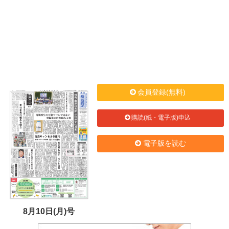
会員登録(無料)
購読(紙・電子版)申込
電子版を読む
8月10日(月)号