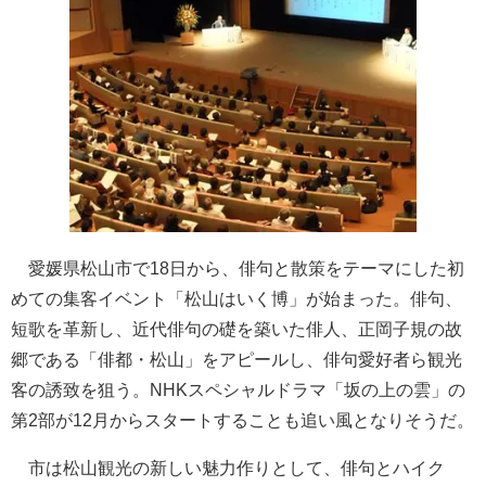
愛媛県松山市で18日から、俳句と散策をテーマにした初
めての集客イベント「松山はいく博」が始まった。俳句、
短歌を革新し、近代俳句の礎を築いた俳人、正岡子規の故
郷である「俳都・松山」をアピールし、俳句愛好者ら観光
客の誘致を狙う。NHKスペシャルドラマ「坂の上の雲」の
第2部が12月からスタートすることも追い風となりそうだ。
市は松山観光の新しい魅力作りとして、俳句とハイク