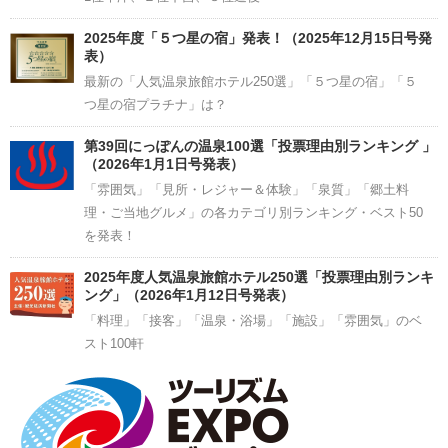
2025年度「５つ星の宿」発表！（2025年12月15日号発
表）
最新の「人気温泉旅館ホテル250選」「５つ星の宿」「５
つ星の宿プラチナ」は？
第39回にっぽんの温泉100選「投票理由別ランキング 」
（2026年1月1日号発表）
「雰囲気」「見所・レジャー＆体験」「泉質」「郷土料
理・ご当地グルメ」の各カテゴリ別ランキング・ベスト50
を発表！
2025年度人気温泉旅館ホテル250選「投票理由別ランキ
ング」（2026年1月12日号発表）
「料理」「接客」「温泉・浴場」「施設」「雰囲気」のベ
スト100軒