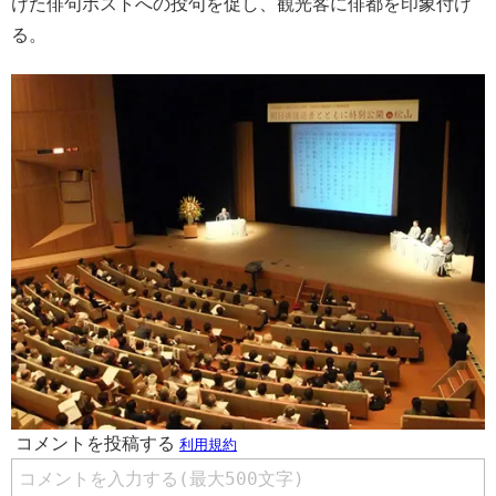
けた俳句ポストへの投句を促し、観光客に俳都を印象付け
る。