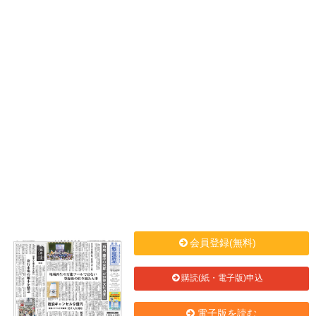
会員登録(無料)
購読(紙・電子版)申込
電子版を読む