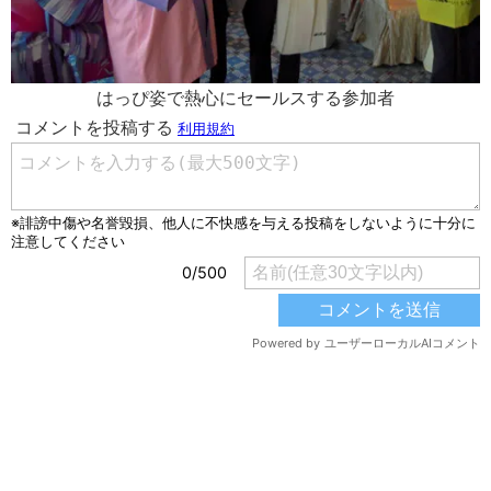
はっぴ姿で熱心にセールスする参加者