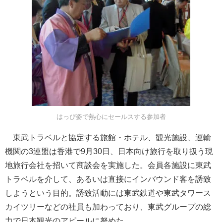
はっぴ姿で熱心にセールスする参加者
東武トラベルと協定する旅館・ホテル、観光施設、運輸
機関の3連盟は香港で9月30日、日本向け旅行を取り扱う現
地旅行会社を招いて商談会を実施した。会員各施設に東武
トラベルを介して、あるいは直接にインバウンド客を誘致
しようという目的。誘致活動には東武鉄道や東武タワース
カイツリーなどの社員も加わっており、東武グループの総
力で日本観光のアピールに努めた。