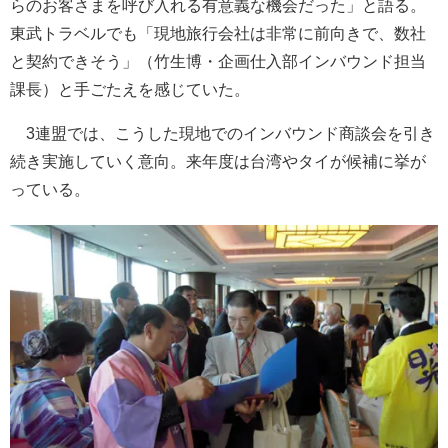
らのお客さまを呼び入れる有意義な機会だった」と語る。
東武トラベルでも「現地旅行会社は非常に前向きで、数社
と契約できそう」（竹生博・企画仕入部インバウンド担当
課長）と手ごたえを感じていた。
3連盟では、こうした現地でのインバウンド商談会を引き
続き実施していく意向。来年度は台湾やタイが候補に挙が
っている。