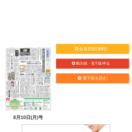
会員登録(無料)
購読(紙・電子版)申込
電子版を読む
8月10日(月)号