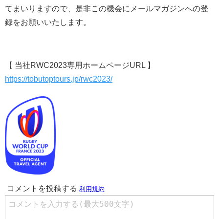
てまいりますので、是非この機会にメールマガジンへの登
録をお願いいたします。
【 当社RWC2023専用ホームページURL 】
https://tobutoptours.jp/rwc2023/