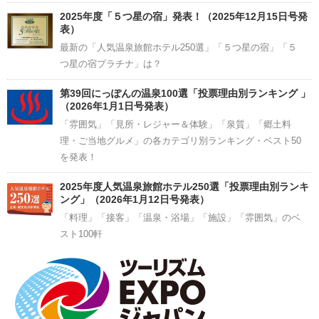
2025年度「５つ星の宿」発表！（2025年12月15日号発
表）
最新の「人気温泉旅館ホテル250選」「５つ星の宿」「５
つ星の宿プラチナ」は？
第39回にっぽんの温泉100選「投票理由別ランキング 」
（2026年1月1日号発表）
「雰囲気」「見所・レジャー＆体験」「泉質」「郷土料
理・ご当地グルメ」の各カテゴリ別ランキング・ベスト50
を発表！
2025年度人気温泉旅館ホテル250選「投票理由別ランキ
ング」（2026年1月12日号発表）
「料理」「接客」「温泉・浴場」「施設」「雰囲気」のベ
スト100軒