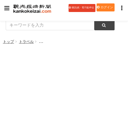
ログイン
購読(紙・電子版)申込
トップ
トラベル
東武トップツアーズ、ラグビーワールドカップ2023のOfficia