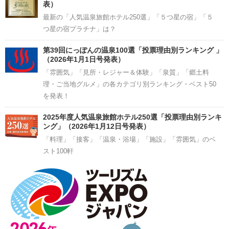
表）
最新の「人気温泉旅館ホテル250選」「５つ星の宿」「５
つ星の宿プラチナ」は？
第39回にっぽんの温泉100選「投票理由別ランキング 」
（2026年1月1日号発表）
「雰囲気」「見所・レジャー＆体験」「泉質」「郷土料
理・ご当地グルメ」の各カテゴリ別ランキング・ベスト50
を発表！
2025年度人気温泉旅館ホテル250選「投票理由別ランキ
ング」（2026年1月12日号発表）
「料理」「接客」「温泉・浴場」「施設」「雰囲気」のベ
スト100軒