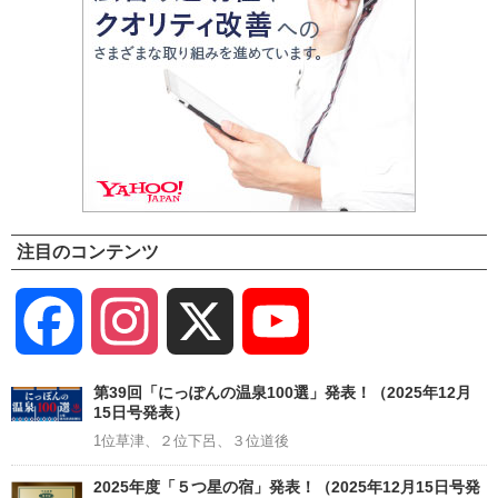
注目のコンテンツ
Facebook
Instagram
X
YouTube
Channel
第39回「にっぽんの温泉100選」発表！（2025年12月
15日号発表）
1位草津、２位下呂、３位道後
2025年度「５つ星の宿」発表！（2025年12月15日号発