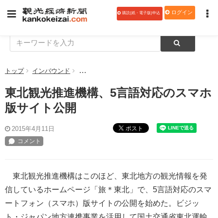
ログイン
購読(紙・電子版)申込
トップ
インバウンド
東北観光推進機構、5言語対応のスマホ版サイト
東北観光推進機構、5言語対応のスマホ
版サイト公開
ポスト
2015年4月11日
東北観光推進機構はこのほど、東北地方の観光情報を発
信しているホームページ「旅＊東北」で、5言語対応のスマ
ートフォン（スマホ）版サイトの公開を始めた。ビジッ
ト・ジャパン地方連携事業を活用して国土交通省東北運輸