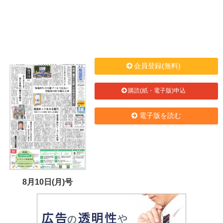
会員登録(無料)
購読(紙・電子版)申込
電子版を読む
8月10日(月)号