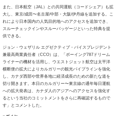
また、日本航空（JAL）との共同運航（コードシェア）も拡
大し、東京/成田〜名古屋/中部・大阪/伊丹線を追加する。こ
れにより日本国内の人気目的地へのアクセスを追加でき、
スルーチェックインやスルーバッゲージといった特典を提
供できる。
ジョン・ウェザリル エグゼクティブ・バイスプレジデント
兼最高商業責任者（CCO）は、「ボーイング787ドリーム
ライナーの機材を活用し、ウエストジェット航空は太平洋
横断便の拡大によりカルガリーの観光パイプラインを強化
し、カナダ西部や世界各地に経済成長のための新たな道を
切り開きます。本日のカルガリー〜東京線の通年毎日運航
への拡大発表は、カナダ人のアジアへのアクセスを強化す
るという当社のコミットメントをさらに再確認するもので
す」とコメントした。