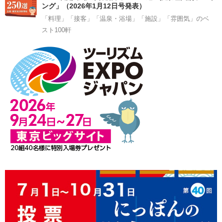
ング」（2026年1月12日号発表）
「料理」「接客」「温泉・浴場」「施設」「雰囲気」のベ
スト100軒