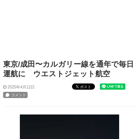
東京/成田〜カルガリー線を通年で毎日
運航に ウエストジェット航空
ポスト
2025年4月12日