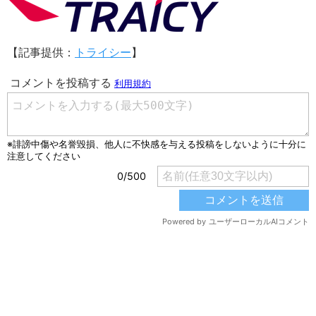
【記事提供：
トライシー
】