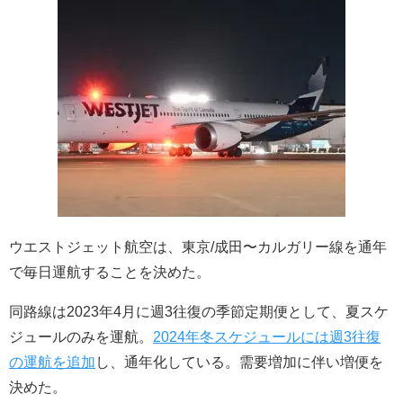
ウエストジェット航空は、東京/成田〜カルガリー線を通年
で毎日運航することを決めた。
同路線は2023年4月に週3往復の季節定期便として、夏スケ
ジュールのみを運航。
2024年冬スケジュールには週3往復
の運航を追加
し、通年化している。需要増加に伴い増便を
決めた。