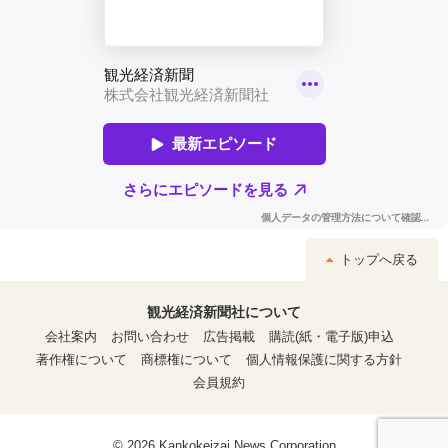
トップへ戻る
観光経済新聞社について
会社案内
お問い合わせ
広告掲載
購読(紙・電子版)申込
著作権について
商標権について
個人情報保護に関する方針
会員規約
© 2026 Kankokeizai News Corporation