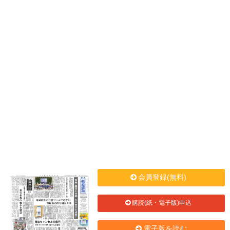
会員登録(無料)
購読(紙・電子版)申込
電子版を読む