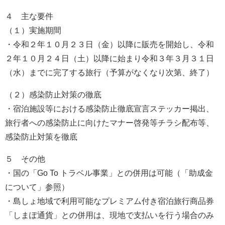
４ 主な要件
（１）実施期間
・令和２年１０月２３日（金）以降に販売を開始し、令和
２年１０月２４日（土）以降に始まり令和３年３月３１日
（水）までに完了する旅行（予算がなくなり次第、終了）
（２）感染防止対策の徹底
・宿泊施設等における感染防止徹底宣言ステッカー掲出、
旅行者への感染防止に向けたマナー啓発等チラシ配布等、
感染防止対策を徹底
５ その他
・国の「Go To トラベル事業」との併用は可能（「助成金
について」参照）
・島しょ地域で利用可能なプレミアム付き宿泊旅行商品券
「しまぽ通貨」との併用は、現地で支払いを行う場合のみ