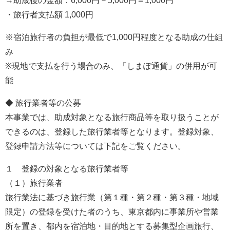
→助成後の金額：6,000円－5,000円＝1,000円
・旅行者支払額 1,000円
※宿泊旅行者の負担が最低で1,000円程度となる助成の仕組
み
※現地で支払を行う場合のみ、「しまぽ通貨」の併用が可
能
◆ 旅行業者等の公募
本事業では、助成対象となる旅行商品等を取り扱うことが
できるのは、登録した旅行業者等となります。登録対象、
登録申請方法等については下記をご覧ください。
１ 登録の対象となる旅行業者等
（１）旅行業者
旅行業法に基づき旅行業（第１種・第２種・第３種・地域
限定）の登録を受けた者のうち、東京都内に事業所や営業
所を置き、都内を宿泊地・目的地とする募集型企画旅行、