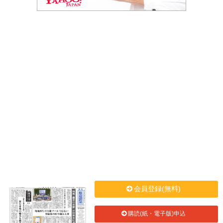
会員登録(無料)
購読(紙・電子版)申込