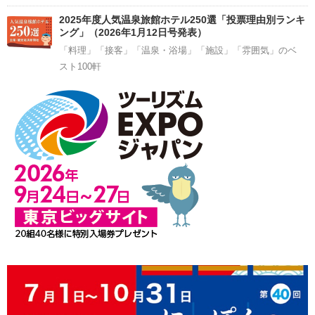
2025年度人気温泉旅館ホテル250選「投票理由別ランキ
ング」（2026年1月12日号発表）
「料理」「接客」「温泉・浴場」「施設」「雰囲気」のベ
スト100軒