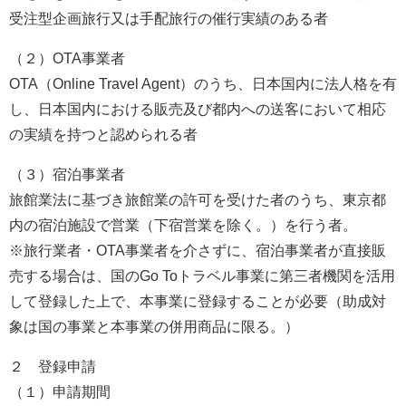
受注型企画旅行又は手配旅行の催行実績のある者
（２）OTA事業者
OTA（Online Travel Agent）のうち、日本国内に法人格を有
し、日本国内における販売及び都内への送客において相応
の実績を持つと認められる者
（３）宿泊事業者
旅館業法に基づき旅館業の許可を受けた者のうち、東京都
内の宿泊施設で営業（下宿営業を除く。）を行う者。
※旅行業者・OTA事業者を介さずに、宿泊事業者が直接販
売する場合は、国のGo Toトラベル事業に第三者機関を活用
して登録した上で、本事業に登録することが必要（助成対
象は国の事業と本事業の併用商品に限る。）
２ 登録申請
（１）申請期間