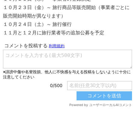
１０月２３日（金）～ 旅行商品等販売開始（事業者ごとに
販売開始時期が異なります）
１０月２４日（土）～ 旅行催行
１１月と１２月に旅行業者等の追加公募を予定