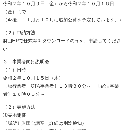
令和２年１０月９日（金）から令和２年１０月１６日
（金）まで
（今後、１１月と１２月に追加公募を予定しています。）
（２）申請方法
財団HPで様式等をダウンロードのうえ、申請してくださ
い。
３ 事業者向け説明会
（１）日時
令和２年１０月１５日（木）
〔旅行業者・OTA事業者〕１３時３０分～ 〔宿泊事業
者〕１６時００分～
（２）実施方法
①実地開催
〔場所〕財団会議室（詳細は別途通知）