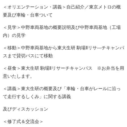
＜オリエンテーション・講義＞自己紹介／東京メトロの概
要及び車輪・台車ついて
＜見学＞中野車両基地の概要説明及び中野車両基地（工場
内）の見学
＜移動＞中野車両基地から東大生研 駒場Ⅱリサ―チキャンパ
スまで貸切バスにて移動
＜昼食＞東大生研 駒場Ⅱリサーチキャンパス ※お弁当を用
意いたします。
＜講義＞東大生研の概要及び「車輪・台車がレールに沿っ
て走行するしくみ」に関する講義
及びディスカッション
＜修了式＆交流会＞