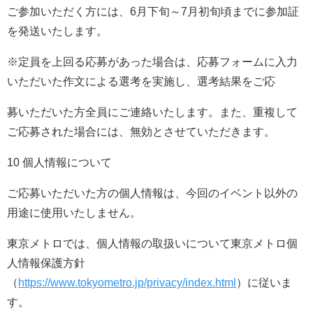
ご参加いただく方には、6月下旬～7月初旬頃までに参加証
を発送いたします。
※定員を上回る応募があった場合は、応募フォームに入力
いただいた作文による選考を実施し、選考結果をご応
募いただいた方全員にご連絡いたします。また、重複して
ご応募された場合には、無効とさせていただきます。
10 個人情報について
ご応募いただいた方の個人情報は、今回のイベント以外の
用途に使用いたしません。
東京メトロでは、個人情報の取扱いについて東京メトロ個
人情報保護方針
（
https://www.tokyometro.jp/privacy/index.html
）に従いま
す。