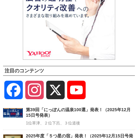
注目のコンテンツ
Facebook
Instagram
X
YouTube
Channel
第39回「にっぽんの温泉100選」発表！（2025年12月
15日号発表）
1位草津、２位下呂、３位道後
2025年度「５つ星の宿」発表！（2025年12月15日号発