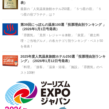
表）
最新の「人気温泉旅館ホテル250選」「５つ星の宿」「５
つ星の宿プラチナ」は？
第39回にっぽんの温泉100選「投票理由別ランキング 」
（2026年1月1日号発表）
「雰囲気」「見所・レジャー＆体験」「泉質」「郷土料
理・ご当地グルメ」の各カテゴリ別ランキング・ベスト50
を発表！
2025年度人気温泉旅館ホテル250選「投票理由別ランキ
ング」（2026年1月12日号発表）
「料理」「接客」「温泉・浴場」「施設」「雰囲気」のベ
スト100軒