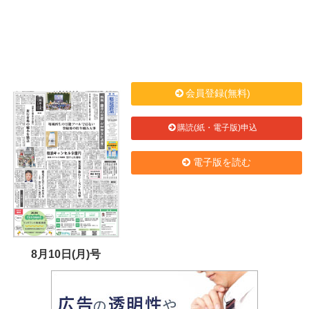
会員登録(無料)
購読(紙・電子版)申込
電子版を読む
8月10日(月)号