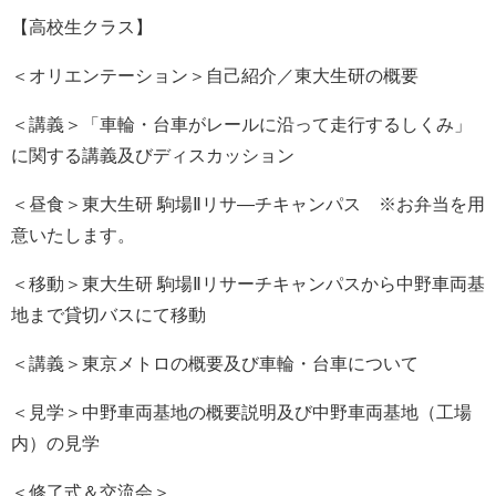
【高校生クラス】
＜オリエンテーション＞自己紹介／東大生研の概要
＜講義＞「車輪・台車がレールに沿って走行するしくみ」
に関する講義及びディスカッション
＜昼食＞東大生研 駒場Ⅱリサ―チキャンパス ※お弁当を用
意いたします。
＜移動＞東大生研 駒場Ⅱリサーチキャンパスから中野車両基
地まで貸切バスにて移動
＜講義＞東京メトロの概要及び車輪・台車について
＜見学＞中野車両基地の概要説明及び中野車両基地（工場
内）の見学
＜修了式＆交流会＞