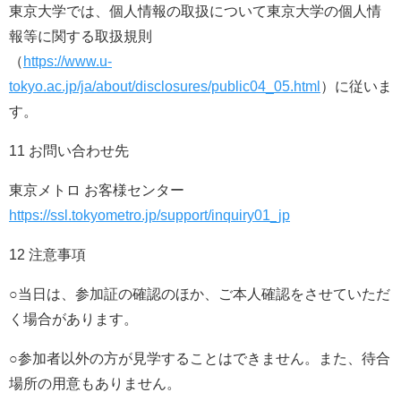
東京大学では、個人情報の取扱について東京大学の個人情
報等に関する取扱規則
（
https://www.u-
tokyo.ac.jp/ja/about/disclosures/public04_05.html
）に従いま
す。
11 お問い合わせ先
東京メトロ お客様センター
https://ssl.tokyometro.jp/support/inquiry01_jp
12 注意事項
○当日は、参加証の確認のほか、ご本人確認をさせていただ
く場合があります。
○参加者以外の方が見学することはできません。また、待合
場所の用意もありません。