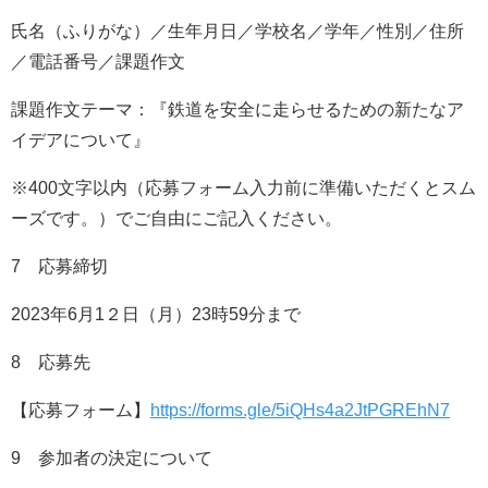
氏名（ふりがな）／生年月日／学校名／学年／性別／住所
／電話番号／課題作文
課題作文テーマ：『鉄道を安全に走らせるための新たなア
イデアについて』
※400文字以内（応募フォーム入力前に準備いただくとスム
ーズです。）でご自由にご記入ください。
7 応募締切
2023年6月1２日（月）23時59分まで
8 応募先
【応募フォーム】
https://forms.gle/5iQHs4a2JtPGREhN7
9 参加者の決定について