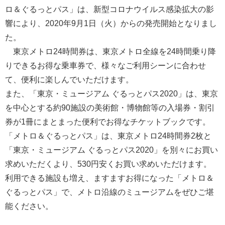
ロ＆ぐるっとパス」は、新型コロナウイルス感染拡大の影
響により、2020年9月1日（火）からの発売開始となりまし
た。
東京メトロ24時間券は、東京メトロ全線を24時間乗り降
りできるお得な乗車券で、様々なご利用シーンに合わせ
て、便利に楽しんでいただけます。
また、「東京・ミュージアム ぐるっとパス2020」は、東京
を中心とする約90施設の美術館・博物館等の入場券・割引
券が1冊にまとまった便利でお得なチケットブックです。
「メトロ＆ぐるっとパス」は、東京メトロ24時間券2枚と
「東京・ミュージアム ぐるっとパス2020」を別々にお買い
求めいただくより、530円安くお買い求めいただけます。
利用できる施設も増え、ますますお得になった「メトロ＆
ぐるっとパス」で、メトロ沿線のミュージアムをぜひご堪
能ください。