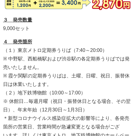
３ 発売数量
9,000セット
４ 発売箇所
（１）東京メトロ定期券うりば（7:40～20:00）
※ 中野駅、西船橋駅および渋谷駅の各定期券うりばでは発
売いたしません。
※ 霞ケ関駅の定期券うりばは、土曜、日曜、祝日、振替休
日は休業いたします。
（２）地下鉄博物館（10:00～17:00）
※ 休館日…毎週月曜（祝日・振替休日となる場合、その翌
日）、年末年始（12月30日～1月3日）
＊新型コロナウイルス感染症拡大の影響等により、各発売
箇所の営業日、営業時間が急遽変更となる場合がござ
います。詳しくは東京メトロ、地下鉄博物館のホームペー