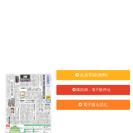
会員登録(無料)
購読(紙・電子版)申込
電子版を読む