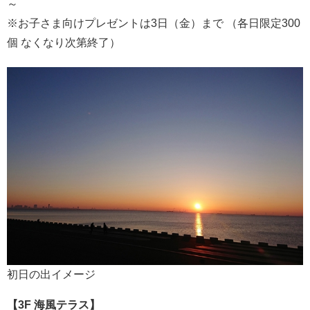
～
※お子さま向けプレゼントは3日（金）まで （各日限定300
個 なくなり次第終了）
初日の出イメージ
【3F 海風テラス】