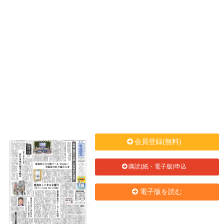
会員登録(無料)
購読(紙・電子版)申込
電子版を読む