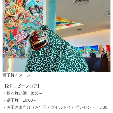
獅子舞イメージ
【2Ｆロビーフロア】
・振る舞い酒 8:30～
・獅子舞 10:00～
・お子さま向け（お年玉カプセルトイ）プレゼント 8:30