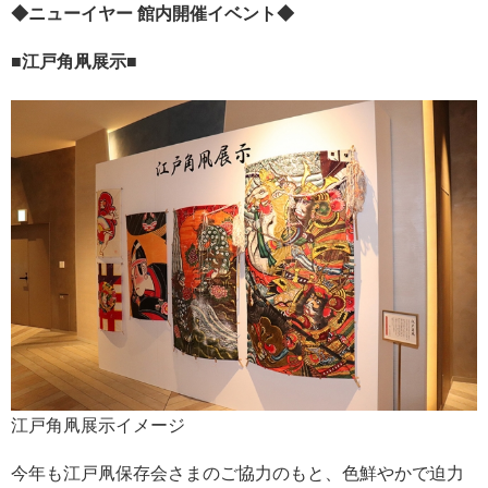
◆ニューイヤー 館内開催イベント◆
■江戸角凧展示■
江戸角凧展示イメージ
今年も江戸凧保存会さまのご協力のもと、色鮮やかで迫力