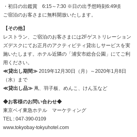
・初日の出鑑賞 6:15～7:30 ※日の出予想時刻6:49頃
ご宿泊のお客さまに無料開放いたします。
【その他】
レストラン、ご宿泊のお客さまには2Fゲストリレーション
ズデスクにてお正月のアクティビティ貸出しサービスを実
施いたします。ホテル近隣の「浦安市総合公園」にてご利
用ください。
≪貸出し期間≫
2019年12月30日（月）～2020年1月8日
（水）まで
≪貸出し品≫
凧、羽子板、めんこ、けん玉など
◆お客様のお問い合わせ◆
東京ベイ東急ホテル マーケティング
TEL : 047-390-0109
www.tokyobay-tokyuhotel.com