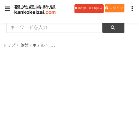
ログイン
購読(紙・電子版)申込
トップ
旅館・ホテル
東京ベイ東急ホテル、各種お正月イベントを実施