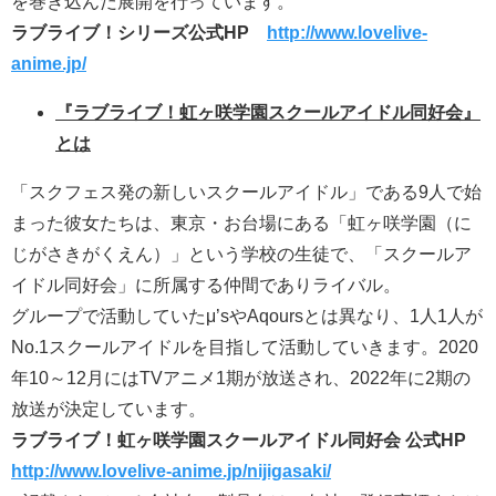
を巻き込んだ展開を行っています。
ラブライブ！シリーズ公式HP
http://www.lovelive-
anime.jp/
『ラブライブ！虹ヶ咲学園スクールアイドル同好会』
とは
「スクフェス発の新しいスクールアイドル」である9人で始
まった彼女たちは、東京・お台場にある「虹ヶ咲学園（に
じがさきがくえん）」という学校の生徒で、「スクールア
イドル同好会」に所属する仲間でありライバル。
グループで活動していたμ’sやAqoursとは異なり、1人1人が
No.1スクールアイドルを目指して活動していきます。2020
年10～12月にはTVアニメ1期が放送され、2022年に2期の
放送が決定しています。
ラブライブ！虹ヶ咲学園スクールアイドル同好会 公式HP
http://www.lovelive-anime.jp/nijigasaki/