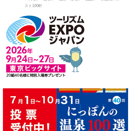
スト100軒