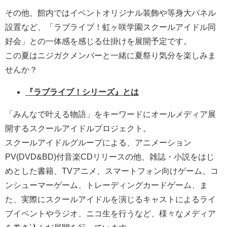
その他、館内ではイベントオリジナル装飾や等身大パネル
設置など、「ラブライブ！虹ヶ咲学園スクールアイドル同
好会」との一体感を感じる仕掛けを展開予定です。
この夏はニジガクメンバーと一緒に夏祭り気分を楽しみま
せんか？
『ラブライブ！シリーズ』とは
「みんなで叶える物語」をキーワードにオールメディア展
開するスクールアイドルプロジェクト。
スクールアイドルグループによる、アニメーション
PV(DVD&BD)付音楽CDリリースの他、雑誌・小説をはじ
めとした書籍、TVアニメ、スマートフォン向けゲーム、コ
ンシューマーゲーム、トレーディングカードゲーム、ま
た、実際にスクールアイドルを演じるキャストによるライ
ブイベントやラジオ、ニコ生を行うなど、様々なメディア