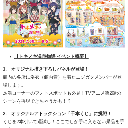
【トキメキ温泉物語 イベント概要】
1. オリジナル描き下ろしパネルが登場！
館内の各所に浴衣（館内着）を着たニジガクメンバーが登
場します。
足湯コーナーのフォトスポットも必見！TVアニメ第2話の
シーンを再現できちゃうかも！？
2. オリジナルアトラクション「千本くじ」に挑戦！
くじを2本引いて運試し！ここでしか手に入らない景品を手