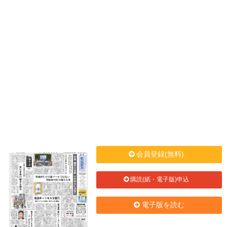
会員登録(無料)
購読(紙・電子版)申込
電子版を読む