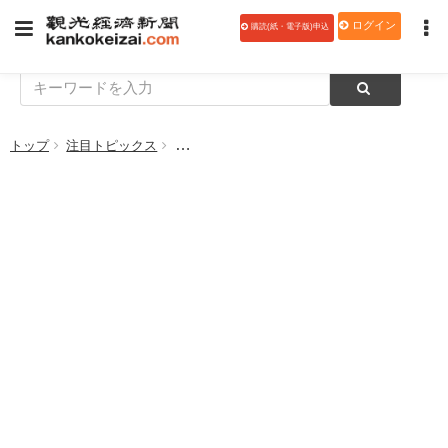
ログイン
購読(紙・電子版)申込
トップ
注目トピックス
東京お台場 大江戸温泉物語、アニメコラボイ