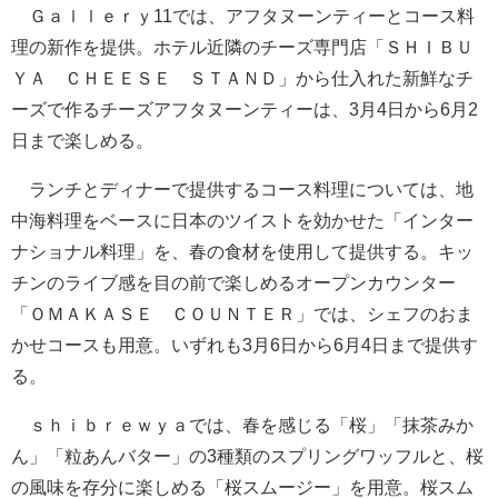
Ｇａｌｌｅｒｙ11では、アフタヌーンティーとコース料
理の新作を提供。ホテル近隣のチーズ専門店「ＳＨＩＢＵ
ＹＡ ＣＨＥＥＳＥ ＳＴＡＮＤ」から仕入れた新鮮なチ
ーズで作るチーズアフタヌーンティーは、3月4日から6月2
日まで楽しめる。
ランチとディナーで提供するコース料理については、地
中海料理をベースに日本のツイストを効かせた「インター
ナショナル料理」を、春の食材を使用して提供する。キッ
チンのライブ感を目の前で楽しめるオープンカウンター
「ＯＭＡＫＡＳＥ ＣＯＵＮＴＥＲ」では、シェフのおま
かせコースも用意。いずれも3月6日から6月4日まで提供す
る。
ｓｈｉｂｒｅｗｙａでは、春を感じる「桜」「抹茶みか
ん」「粒あんバター」の3種類のスプリングワッフルと、桜
の風味を存分に楽しめる「桜スムージー」を用意。桜スム