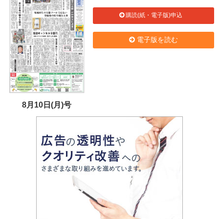
購読(紙・電子版)申込
電子版を読む
8月10日(月)号