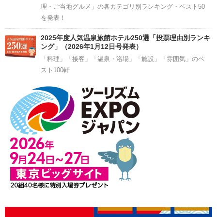
理・ご当地グルメ」の各カテゴリ別ランキング・ベスト50
を発表！
2025年度人気温泉旅館ホテル250選「投票理由別ランキ
ング」（2026年1月12日号発表）
「料理」「接客」「温泉・浴場」「施設」「雰囲気」のベ
スト100軒