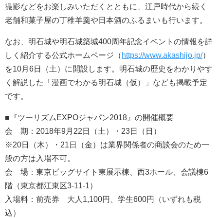
撮影などをお楽しみいただくとともに、江戸時代から続く
老舗和菓子屋の丁稚羊羹や日本酒のふるまいも行います。
なお、明石城や明石城築城400周年記念イベントの情報を詳
しく紹介する公式ホームページ（
https://www.akashijo.jp/
）
を10月6日（土）に開設します。明石城の歴史をわかりやす
く解説した「漫画でわかる明石城（仮）」なども掲載予定
です。
■『ツーリズムEXPOジャパン2018』の開催概要
会 期：2018年9月22日（土）・23日（日）
※20日（木）・21日（金）は業界関係者の商談会のため一
般の方は入場不可。
会 場：東京ビッグサイト東展示棟、西3ホール、会議棟6
階（東京都江東区3-11-1）
入場料：前売券 大人1,100円、学生600円（いずれも税
込）