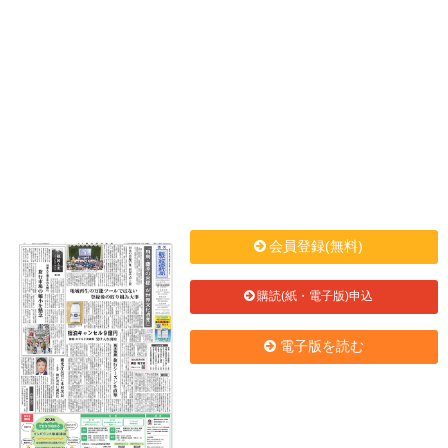
会員登録(無料)
購読(紙・電子版)申込
電子版を読む