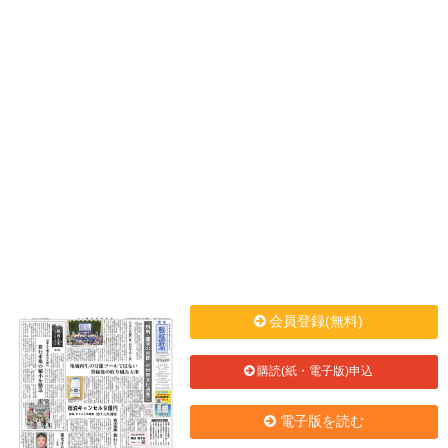
会員登録(無料)
購読(紙・電子版)申込
電子版を読む