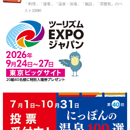
「料理」「接客」「温泉・浴場」「施設」「雰囲気」のベ
スト100軒