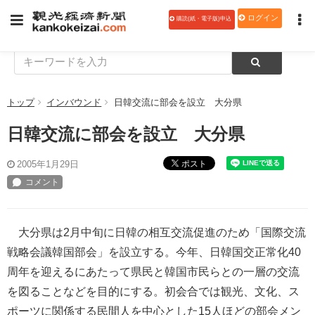
ログイン
購読(紙・電子版)申込
トップ
インバウンド
日韓交流に部会を設立 大分県
日韓交流に部会を設立 大分県
ポスト
2005年1月29日
大分県は2月中旬に日韓の相互交流促進のため「国際交流
戦略会議韓国部会」を設立する。今年、日韓国交正常化40
周年を迎えるにあたって県民と韓国市民らとの一層の交流
を図ることなどを目的にする。初会合では観光、文化、ス
ポーツに関係する民間人を中心とした15人ほどの部会メン