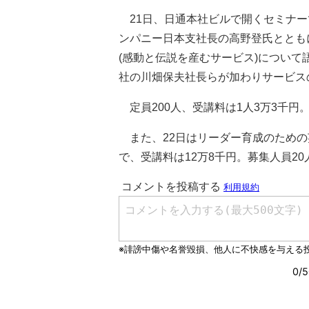
21日、日通本社ビルで開くセミナー
ンパニー日本支社長の高野登氏ととも
(感動と伝説を産むサービス)につい
社の川畑保夫社長らが加わりサービス
定員200人、受講料は1人3万3千円
また、22日はリーダー育成のための
で、受講料は12万8千円。募集人員20人。