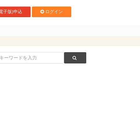
電子版)申込
ログイン