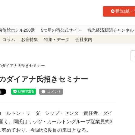
購読(紙・
泉旅館ホテル250選
5つ星の宿公式サイト
観光経済新聞チャンネル
コラム
お宿特集
特集・データ
会社案内
のダイアナ氏招きセミナー
のダイアナ氏招きセミナー
ト
ールトン・リーダーシップ・センター責任者、ダイ
開く。同氏はリッツ・カールトングループ従業員約3
に努めており、今回が3度目の来日となる。