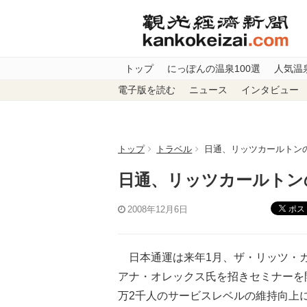
トップ
にっぽんの温泉100選
人気温
電子版を読む
ニュース
インタビュー
トップ
トラベル
日通、リッツカールトン
日通、リッツカールトン
ポス
2008年12月6日
日本通運は来年1月、ザ・リッツ・カ
アナ・オレックス氏を招きセミナーを
万2千人のサービスレベルの維持向上