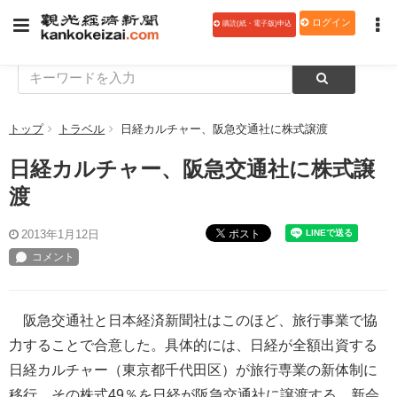
ログイン
購読(紙・電子版)申込
トップ
トラベル
日経カルチャー、阪急交通社に株式譲渡
日経カルチャー、阪急交通社に株式譲
渡
ポスト
2013年1月12日
阪急交通社と日本経済新聞社はこのほど、旅行事業で協
力することで合意した。具体的には、日経が全額出資する
日経カルチャー（東京都千代田区）が旅行専業の新体制に
移行、その株式49％を日経が阪急交通社に譲渡する。新会