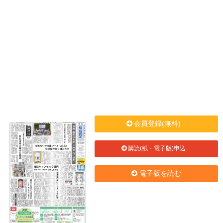
会員登録(無料)
購読(紙・電子版)申込
電子版を読む