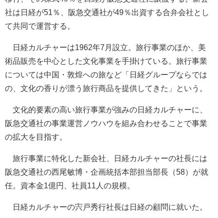
社は日経が51％、阪急交通社が49％出資する合弁会社とし
て共同で運営する。
日経カルチャーは1962年7月設立。旅行事業のほか、美
術品販売を中心とした文化事業を手掛けている。旅行事業
については中国・敦煌への旅など「日経グループならでは
の、文化の香りが漂う旅行商品を提供してきた」という。
文化的要素の高い旅行事業が強みの日経カルチャーに、
阪急交通社の事業運営ノウハウを組み合わせることで事業
の拡大を目指す。
旅行事業に特化した新会社、日経カルチャーの社長には
阪急交通社の西尾敏博・企画統括本部担当部長（58）が就
任。資本金1億円、社員11人の規模。
日経カルチャーの宍戸秀行社長は日経の顧問に就いた。