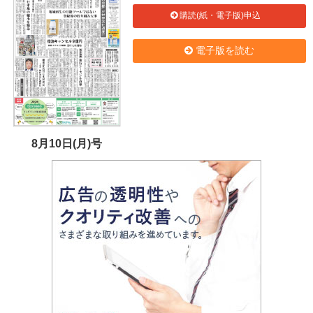
購読(紙・電子版)申込
電子版を読む
8月10日(月)号