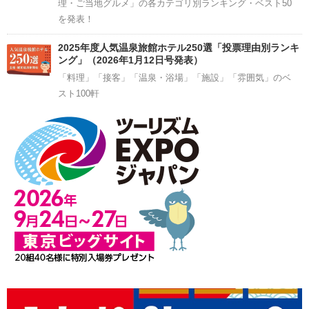
理・ご当地グルメ」の各カテゴリ別ランキング・ベスト50
を発表！
2025年度人気温泉旅館ホテル250選「投票理由別ランキ
ング」（2026年1月12日号発表）
「料理」「接客」「温泉・浴場」「施設」「雰囲気」のベ
スト100軒