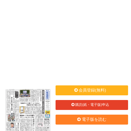
会員登録(無料)
購読(紙・電子版)申込
電子版を読む