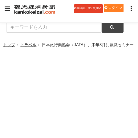
ログイン
購読(紙・電子版)申込
トップ
トラベル
日本旅行業協会（JATA）、来年3月に就職セミナー