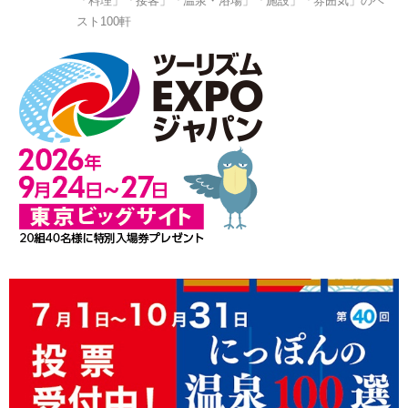
「料理」「接客」「温泉・浴場」「施設」「雰囲気」のベ
スト100軒