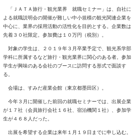
「ＪＡＴＡ旅行・観光業界 就職セミナー」は、自社に
よる就職説明会の開催が難しい中小規模の観光関連企業を
中心に、業界の採用活動の活性化を目的とする。企業数は
先着３０社限定。参加費は１０万円（税別）。
対象の学生は、２０１９年３月卒業予定で、観光系学部
学科に所属するなど旅行・観光業界に関心のある者。参加
学生が興味のある会社のブースに訪問する形式で面談す
る。
会場は、すみだ産業会館（東京都墨田区）。
今年３月に開催した前回の就職セミナーでは、出展企業
が１７社（会員旅行会社１６社、宿泊機関１社）、参加学
生が４６８人だった。
出展を希望する企業は来年１月１９日までに申し込む。