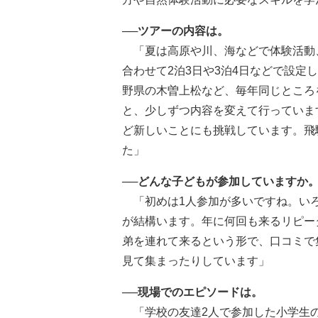
──ツアーの内容は。
「夏は高原や川、海などで体験活動
合わせて2泊3日や3泊4日などで設
野県の木曽上松など、毎年同じところ
と、少しずつ内容を変えて行っていま
ど新しいことにも挑戦しています。飛
た」
──どんな子どもが参加していますか
「初めは1人参加が多いですね。いろ
が結構います。年に何回も来るリピー
弟を連れて来るという形で、口コミで
見て集まったりしています」
──現場でのエピソードは。
「学校の友達2人で参加した小学生の