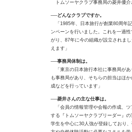
トムソーヤクラブ事務局の菱井優介
──どんなクラブですか。
「1985年、日本旅行が創業80周年
ンペーンを行いました。これを一過性
がり、87年に今の組織が設立されまし
えます」
──事務局体制は。
「東京の日本旅行本社に事務局があ
も事務局があり、そちらの担当はほか
成などを行っています」
──菱井さんの主な仕事は。
「会員の情報管理や会報の作成、ツ
する『トムソーヤクラブリーダー』の
学生を中心に30人強が登録しており
方や自然体験活動に必要なスキルを学