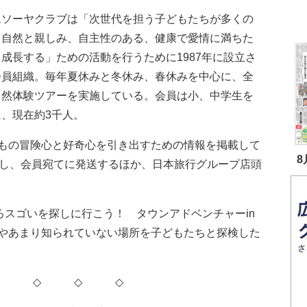
ソーヤクラブは「次世代を担う子どもたちが多くの
と自然と親しみ、自主性のある、健康で愛情に満ちた
成長する」ための活動を行うために1987年に設立さ
会員組織。毎年夏休みと冬休み、春休みを中心に、全
自然体験ツアーを実施している。会員は小、中学生を
に、現在約3千人。
もの冒険心と好奇心を引き出すための情報を掲載して
8
行し、会員宛てに発送するほか、日本旅行グループ店頭
ろスゴいを探しに行こう！ タウンアドベンチャーin
やあまり知られていない場所を子どもたちと探検した
◇ ◇ ◇ ◇