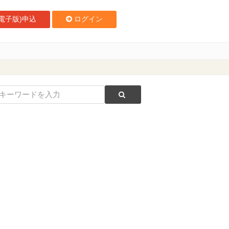
電子版)申込
ログイン