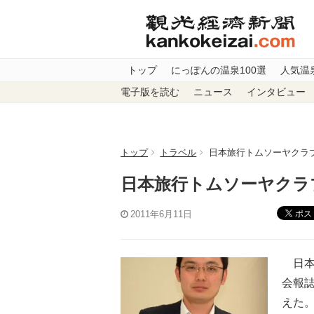
トップ
にっぽんの温泉100選
人気温
電子版を読む
ニュース
インタビュー
トップ
トラベル
日本旅行トムソーヤクラブ
日本旅行トムソーヤクラブ
ポス
2011年6月11日
日本
会報誌
えた