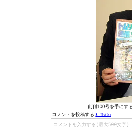
創刊100号を手に