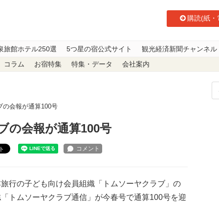
購読(紙・
泉旅館ホテル250選
5つ星の宿公式サイト
観光経済新聞チャンネル
コラム
お宿特集
特集・データ
会社案内
の会報が通算100号
の会報が通算100号
ト
旅行の子ども向け会員組織「トムソーヤクラブ」の
「トムソーヤクラブ通信」が今春号で通算100号を迎
。