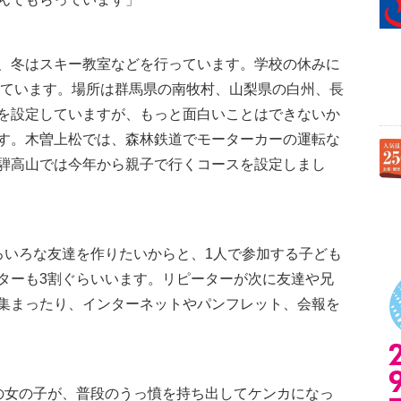
、冬はスキー教室などを行っています。学校の休みに
定しています。場所は群馬県の南牧村、山梨県の白州、長
を設定していますが、もっと面白いことはできないか
す。木曽上松では、森林鉄道でモーターカーの運転な
騨高山では今年から親子で行くコースを設定しまし
。
いろな友達を作りたいからと、1人で参加する子ども
ターも3割ぐらいいます。リピーターが次に友達や兄
集まったり、インターネットやパンフレット、会報を
女の子が、普段のうっ憤を持ち出してケンカになっ