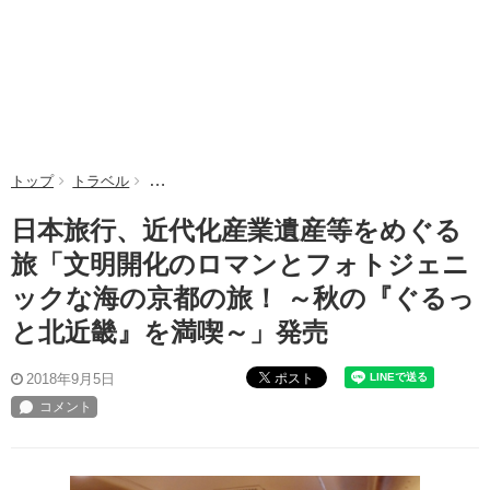
トップ
トラベル
日本旅行、近代化産業遺産等をめぐる旅「文明開化の
日本旅行、近代化産業遺産等をめぐる
旅「文明開化のロマンとフォトジェニ
ックな海の京都の旅！ ～秋の『ぐるっ
と北近畿』を満喫～」発売
ポスト
2018年9月5日