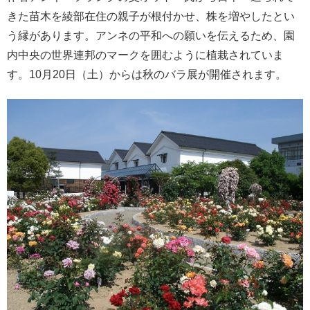
きた苗木を綾部在住の親子が根付かせ、株を増やしたとい
う縁があります。アンネの平和への願いを伝えるため、園
内中央の世界連邦のマークを囲むように植栽されていま
す。10月20日（土）からは秋のバラ展が開催されます。