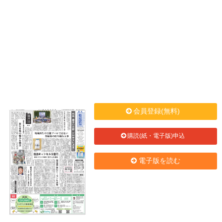
会員登録(無料)
購読(紙・電子版)申込
電子版を読む