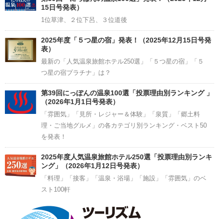
15日号発表）
1位草津、２位下呂、３位道後
2025年度「５つ星の宿」発表！（2025年12月15日号発
表）
最新の「人気温泉旅館ホテル250選」「５つ星の宿」「５
つ星の宿プラチナ」は？
第39回にっぽんの温泉100選「投票理由別ランキング 」
（2026年1月1日号発表）
「雰囲気」「見所・レジャー＆体験」「泉質」「郷土料
理・ご当地グルメ」の各カテゴリ別ランキング・ベスト50
を発表！
2025年度人気温泉旅館ホテル250選「投票理由別ランキ
ング」（2026年1月12日号発表）
「料理」「接客」「温泉・浴場」「施設」「雰囲気」のベ
スト100軒