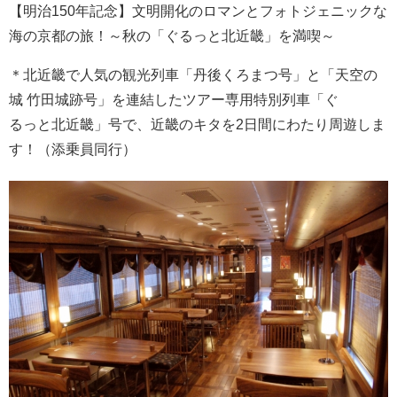
【明治150年記念】文明開化のロマンとフォトジェニックな
海の京都の旅！～秋の「ぐるっと北近畿」を満喫～
＊北近畿で人気の観光列車「丹後くろまつ号」と「天空の
城 竹田城跡号」を連結したツアー専用特別列車「ぐ
るっと北近畿」号で、近畿のキタを2日間にわたり周遊しま
す！（添乗員同行）