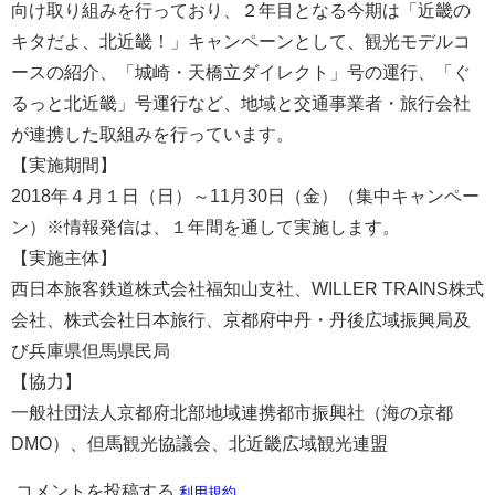
向け取り組みを行っており、２年目となる今期は「近畿の
キタだよ、北近畿！」キャンペーンとして、観光モデルコ
ースの紹介、「城崎・天橋立ダイレクト」号の運行、「ぐ
るっと北近畿」号運行など、地域と交通事業者・旅行会社
が連携した取組みを行っています。
【実施期間】
2018年４月１日（日）～11月30日（金）（集中キャンペー
ン）※情報発信は、１年間を通して実施します。
【実施主体】
西日本旅客鉄道株式会社福知山支社、WILLER TRAINS株式
会社、株式会社日本旅行、京都府中丹・丹後広域振興局及
び兵庫県但馬県民局
【協力】
一般社団法人京都府北部地域連携都市振興社（海の京都
DMO）、但馬観光協議会、北近畿広域観光連盟