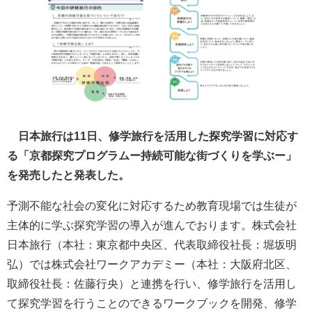
日本旅行は11日、修学旅行を活用した探究学習に対応す
る「京都探究プログラムー持続可能な街づくりを学ぶー」
を発売したと発表した。
予測不能な社会の変化に対応するため教育現場では生徒が
主体的に学ぶ探究学習の導入が進んでおります。株式会社
日本旅行（本社：東京都中央区、代表取締役社長：堀坂明
弘）では株式会社ワークアカデミー（本社：大阪府北区、
取締役社長：佐藤行央）と連携を行い、修学旅行を活用し
て探究学習を行うことのできるワークブックを開発、修学