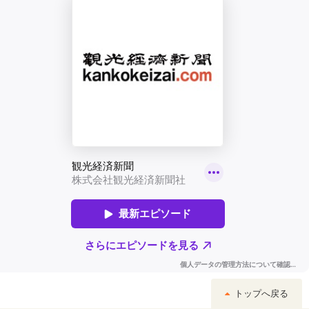
トップへ戻る