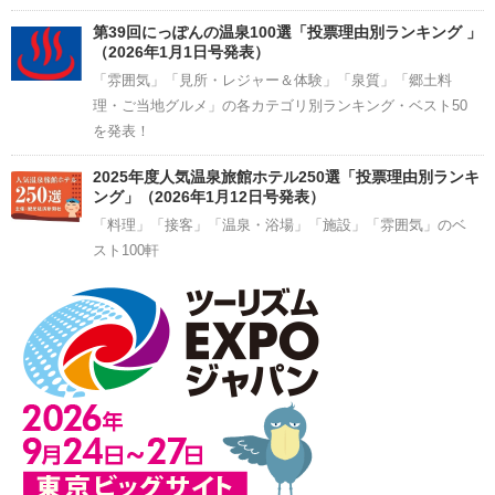
第39回にっぽんの温泉100選「投票理由別ランキング 」
（2026年1月1日号発表）
「雰囲気」「見所・レジャー＆体験」「泉質」「郷土料
理・ご当地グルメ」の各カテゴリ別ランキング・ベスト50
を発表！
2025年度人気温泉旅館ホテル250選「投票理由別ランキ
ング」（2026年1月12日号発表）
「料理」「接客」「温泉・浴場」「施設」「雰囲気」のベ
スト100軒