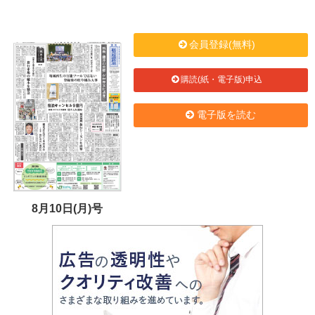
会員登録(無料)
購読(紙・電子版)申込
電子版を読む
8月10日(月)号