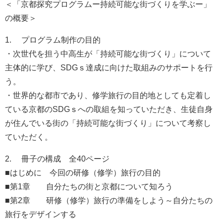
＜「京都探究プログラムー持続可能な街づくりを学ぶー」
の概要＞
1. プログラム制作の目的
・次世代を担う中高生が「持続可能な街づくり」について
主体的に学び、SDGｓ達成に向けた取組みのサポートを行
う。
・世界的な都市であり、修学旅行の目的地としても定着し
ている京都のSDGｓへの取組を知っていただき、生徒自身
が住んでいる街の「持続可能な街づくり」について考察し
ていただく。
2. 冊子の構成 全40ページ
■はじめに 今回の研修（修学）旅行の目的
■第1章 自分たちの街と京都について知ろう
■第2章 研修（修学）旅行の準備をしよう～自分たちの
旅行をデザインする