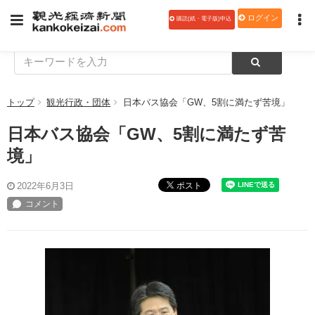
ログイン
購読(紙・電子版)申込
トップ
観光行政・団体
日本バス協会「GW、5割に満たず苦境」
日本バス協会「GW、5割に満たず苦
境」
ポスト
2022年6月3日