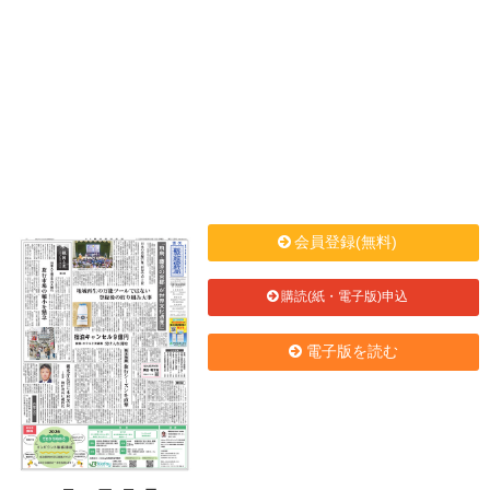
会員登録(無料)
購読(紙・電子版)申込
電子版を読む