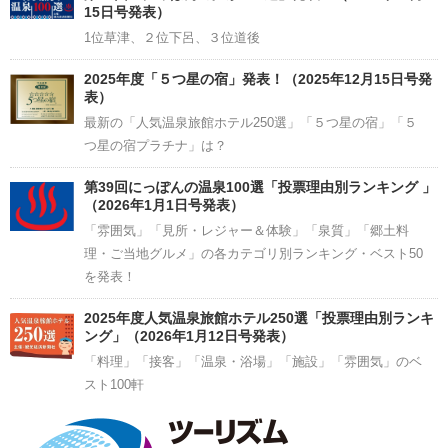
15日号発表）
1位草津、２位下呂、３位道後
2025年度「５つ星の宿」発表！（2025年12月15日号発
表）
最新の「人気温泉旅館ホテル250選」「５つ星の宿」「５
つ星の宿プラチナ」は？
第39回にっぽんの温泉100選「投票理由別ランキング 」
（2026年1月1日号発表）
「雰囲気」「見所・レジャー＆体験」「泉質」「郷土料
理・ご当地グルメ」の各カテゴリ別ランキング・ベスト50
を発表！
2025年度人気温泉旅館ホテル250選「投票理由別ランキ
ング」（2026年1月12日号発表）
「料理」「接客」「温泉・浴場」「施設」「雰囲気」のベ
スト100軒