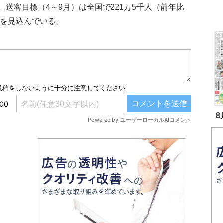
送客目標（4～9月）は全国で221万5千人（前年比
）を見込んでいる。
8