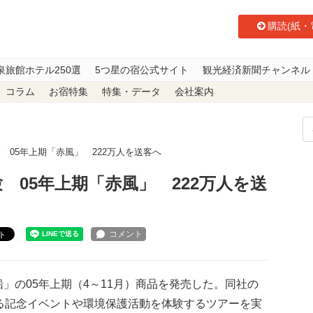
購読(紙・
泉旅館ホテル250選
5つ星の宿公式サイト
観光経済新聞チャンネル
コラム
お宿特集
特集・データ
会社案内
 05年上期「赤風」 222万人を送客へ
 05年上期「赤風」 222万人を送
ト
」の05年上期（4～11月）商品を発売した。同社の
する記念イベントや環境保護活動を体験するツアーを実