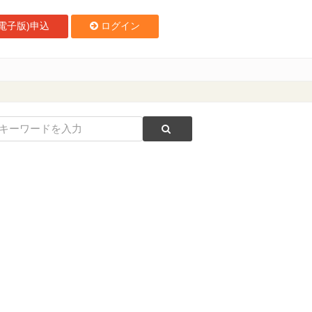
電子版)申込
ログイン