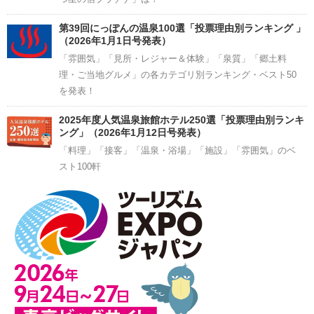
第39回にっぽんの温泉100選「投票理由別ランキング 」
（2026年1月1日号発表）
「雰囲気」「見所・レジャー＆体験」「泉質」「郷土料
理・ご当地グルメ」の各カテゴリ別ランキング・ベスト50
を発表！
2025年度人気温泉旅館ホテル250選「投票理由別ランキ
ング」（2026年1月12日号発表）
「料理」「接客」「温泉・浴場」「施設」「雰囲気」のベ
スト100軒