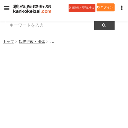
ログイン
購読(紙・電子版)申込
トップ
観光行政・団体
旅館業法改正間近 何が問題だったのか？宿泊