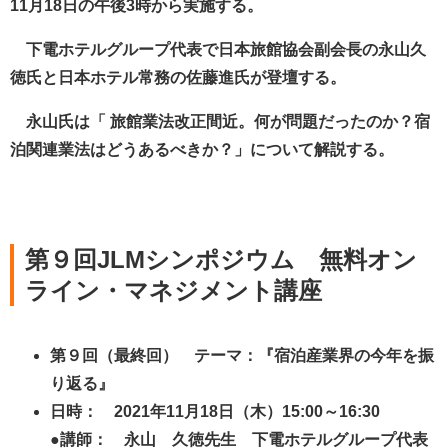
11月18日の午後3時から実施する。
下電ホテルグループ代表で日本旅館協会副会長の永山久
徳氏と日本ホテル常務の佐藤進氏が登壇する。
永山氏は「 旅館業法改正間近。何が問題だったのか？宿
泊関連業法はどうあるべきか？」について解説する。
第９回JLMシンポジウム 無料オン
ライン・マネジメント講座
第９回（最終回）
テーマ：『宿泊産業界の今年を振
り返る』
日時： 2021年11月18日（木）
15:00
～
16:30
●講師： 永山 久徳先生 下電ホテルグループ代表