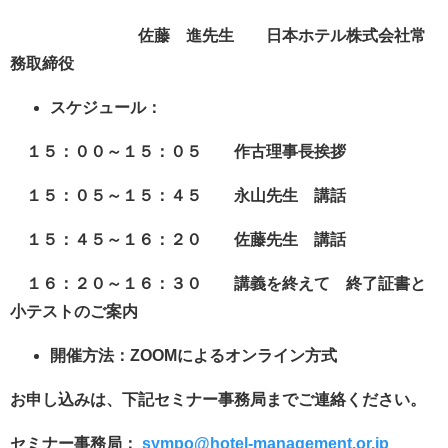
佐藤 進先生 日本ホテル株式会社常
務取締役
スケジュール：
１５：００～１５：０５ 作古理事長挨拶
１５：０５～１５：４５ 永山先生 講話
１５：４５～１６：２０ 佐藤先生 講話
１６：２０～１６：３０ 講義を終えて 終了証書と
小テストのご案内
開催方法：ZOOMによるオンライン方式
お申し込みは、下記セミナー事務局までご連絡ください。
セミナー事務局：
sympo@hotel-management.or.jp