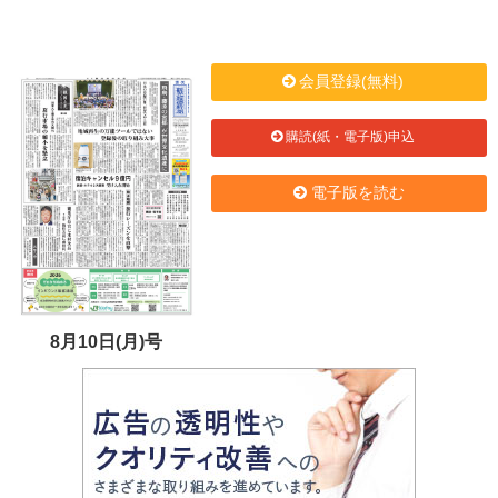
会員登録(無料)
購読(紙・電子版)申込
電子版を読む
8月10日(月)号