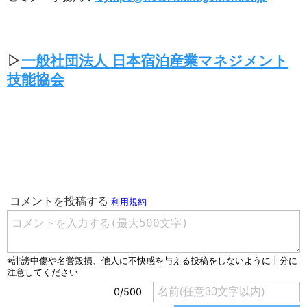
▷
一般社団法人 日本宿泊産業マネジメント
技能協会