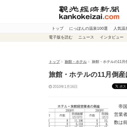
トップ
にっぽんの温泉100選
人気温
電子版を読む
ニュース
インタビュー
トップ
旅館・ホテル
旅館・ホテルの11月
旅館・ホテルの11月倒産
ポス
2010年1月16日
帝国
営業者
数は