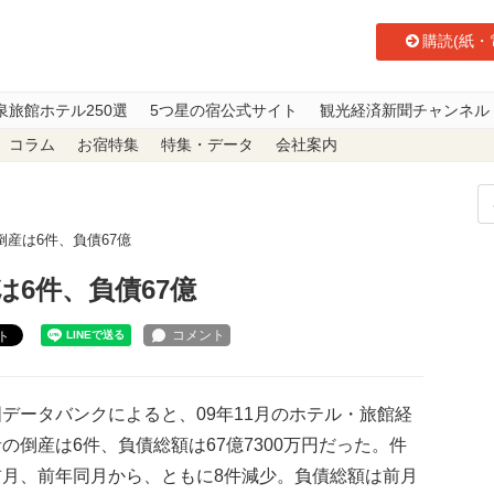
購読(紙・
泉旅館ホテル250選
5つ星の宿公式サイト
観光経済新聞チャンネル
コラム
お宿特集
特集・データ
会社案内
倒産は6件、負債67億
は6件、負債67億
ト
データバンクによると、09年11月のホテル・旅館経
の倒産は6件、負債総額は67億7300万円だった。件
前月、前年同月から、ともに8件減少。負債総額は前月