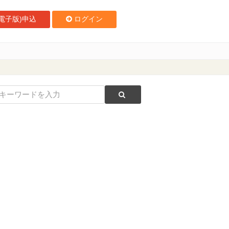
電子版)申込
ログイン