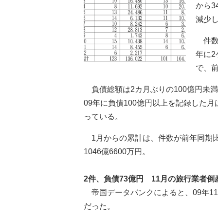
から3
減少
件数は
年に2
で、
負債総額は2カ月ぶりの100億円未満
09年に負債100億円以上を記録した月
っている。
1月からの累計は、件数が前年同期比16
1046億6600万円。
2件、負債73億円 11月の旅行業者倒
帝国データバンクによると、09年11
だった。