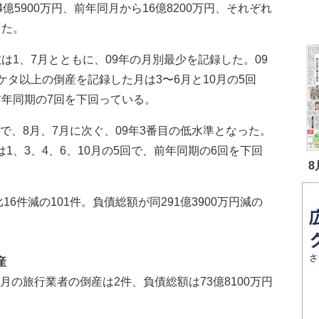
4億5900万円、前年同月から16億8200万円、それぞれ
した。
1、7月とともに、09年の月別最少を記録した。09
ケタ以上の倒産を記録した月は3〜6月と10月の5回
前年同期の7回を下回っている。
で、8月、7月に次ぐ、09年3番目の低水準となった。
は1、3、4、6、10月の5回で、前年同期の6回を下回
8
件減の101件。負債総額が同291億3900万円減の
産
月の旅行業者の倒産は2件、負債総額は73億8100万円