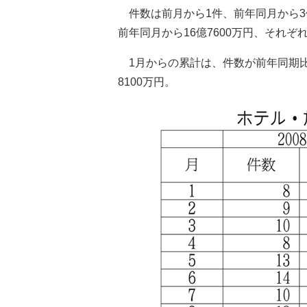
件数は前月から1件、前年同月から3
前年同月から16億7600万円、それぞ
1月からの累計は、件数が前年同期比5
8100万円。