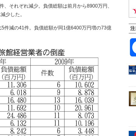
件、それぞれ減少。負債総額は前月から8900万円、
れ減少した。
件減の41件。負債総額が同1億6400万円増の73億
注