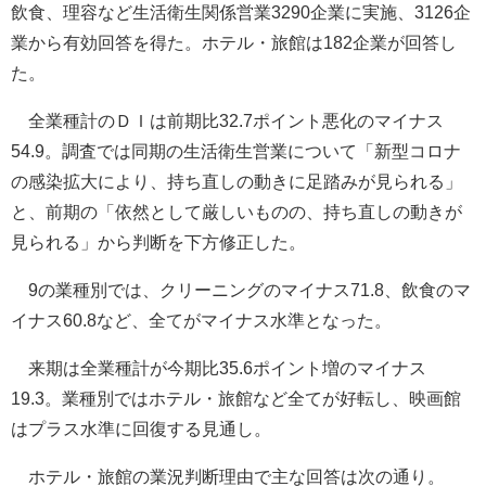
飲食、理容など生活衛生関係営業3290企業に実施、3126企
業から有効回答を得た。ホテル・旅館は182企業が回答し
た。
全業種計のＤＩは前期比32.7ポイント悪化のマイナス
54.9。調査では同期の生活衛生営業について「新型コロナ
の感染拡大により、持ち直しの動きに足踏みが見られる」
と、前期の「依然として厳しいものの、持ち直しの動きが
見られる」から判断を下方修正した。
9の業種別では、クリーニングのマイナス71.8、飲食のマ
イナス60.8など、全てがマイナス水準となった。
来期は全業種計が今期比35.6ポイント増のマイナス
19.3。業種別ではホテル・旅館など全てが好転し、映画館
はプラス水準に回復する見通し。
ホテル・旅館の業況判断理由で主な回答は次の通り。