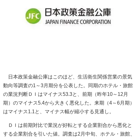
日本政策金融公庫はこのほど、生活衛生関係営業の景気
動向等調査の1～3月期分を公表した。同期のホテル・旅館
の業況判断ＤＩはマイナス53.3と、前期（昨年10～12月
期）のマイナス5.4から大きく悪化した。来期（4～6月期）
はマイナス1.1と、マイナス幅が縮小する見通し。
ＤＩは前期対比で業況が好転とする企業割合から悪化と
する企業割合を引いた値。調査は2月中旬、ホテル・旅館、