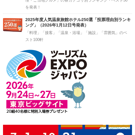
理・ご当地グルメ」の各カテゴリ別ランキング・ベスト50
を発表！
2025年度人気温泉旅館ホテル250選「投票理由別ランキ
ング」（2026年1月12日号発表）
「料理」「接客」「温泉・浴場」「施設」「雰囲気」のベ
スト100軒