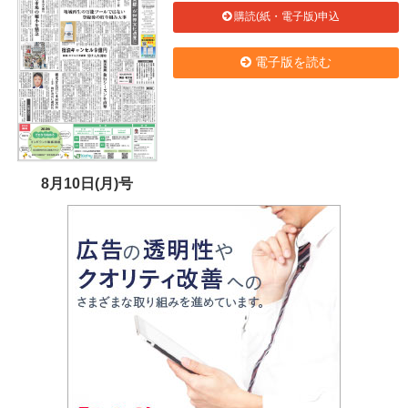
購読(紙・電子版)申込
電子版を読む
8月10日(月)号