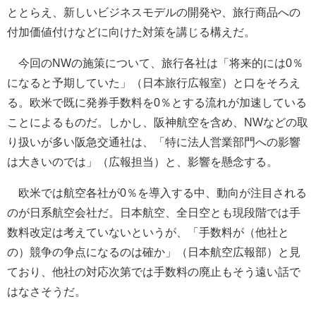
ととらえ、新しいビジネスモデルの開発や、旅行商品への
付加価値付けなどに向けた対策を講じる構えだ。
今回のNWの施策について、旅行各社は「将来的には0％
になると予期していた」（日本旅行広報室）と口をそろえ
る。欧米で既に発券手数料を0％とする流れが加速している
ことによるものだ。しかし、阪神航空を含め、NWなどの取
り扱いが多い阪急交通社は、「特に法人営業部門への影響
は大きいのでは」（広報担当）と、影響を懸念する。
欧米では航空各社が0％を導入する中、動向が注目される
のが日系航空会社だ。日本航空、全日空とも現段階では手
数料改定は考えていないというが、「手数料が（他社と
の）競争の争点になるのは確か」（日本航空広報部）と見
ており、他社の対応次第では手数料の廃止もそう遠い話で
はなさそうだ。