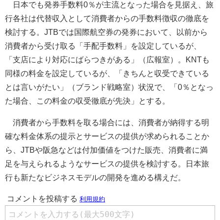
日本でも発券手数料0％が主流となった場合を見据え、旅
行各社は代替収入として消費者からの手数料徴収の徹底を
検討する。JTBでは国際航空券の発券において、以前から
消費者から受け取る「手配手数料」を設定しているが、
「支店により対応にばらつきがある」（広報室）。KNTも
同様の料金を設定しているが、「きちんと収受できている
とは言いがたい」（ブランド戦略室）状況で、「0％となっ
た場合、この料金の収受徹底が先決」とする。
消費者から手数料を取る場合には、消費者が納得する明
確な料金体系の提示とサービスの提供が求められることか
ら、JTBや阪急などは付加価値をつけた販売、消費者に満
足を与えられるようなサービスの提供を検討する。日本旅
行も新たなビジネスモデルの開発を進める構えだ。