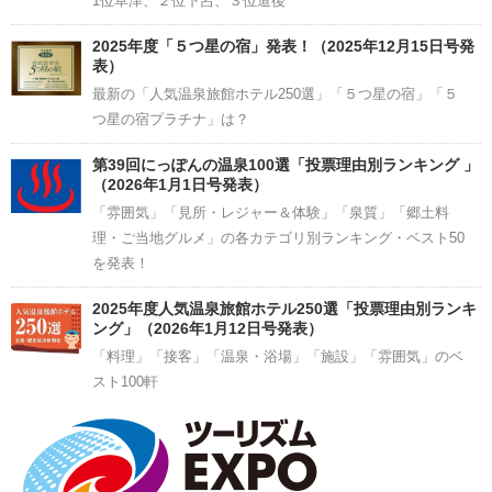
1位草津、２位下呂、３位道後
2025年度「５つ星の宿」発表！（2025年12月15日号発
表）
最新の「人気温泉旅館ホテル250選」「５つ星の宿」「５
つ星の宿プラチナ」は？
第39回にっぽんの温泉100選「投票理由別ランキング 」
（2026年1月1日号発表）
「雰囲気」「見所・レジャー＆体験」「泉質」「郷土料
理・ご当地グルメ」の各カテゴリ別ランキング・ベスト50
を発表！
2025年度人気温泉旅館ホテル250選「投票理由別ランキ
ング」（2026年1月12日号発表）
「料理」「接客」「温泉・浴場」「施設」「雰囲気」のベ
スト100軒