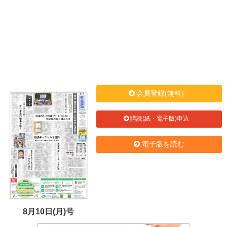
会員登録(無料)
購読(紙・電子版)申込
電子版を読む
8月10日(月)号