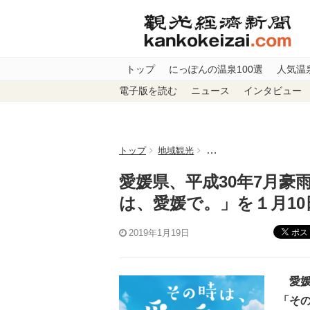
トップ
にっぽんの温泉100選
人気温
電子版を読む
ニュース
インタビュー
トップ
地域観光
愛媛県、平成30年7月豪
愛媛県、平成30年7月豪
は、愛媛で。」を１月10
ポス
2019年1月19日
愛媛
「そ