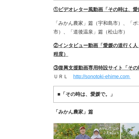
①ビデオレター風動画「その時は、愛
「みかん農家」篇（宇和島市）、「ポ
市）、「道後温泉」篇（松山市）
②インタビュー動画「愛媛の道行く人
程度）
③復興支援動画専用特設サイト「その
ＵＲＬ
http://sonotoki-ehime.com
■「その時は、愛媛で。」
「みかん農家」篇