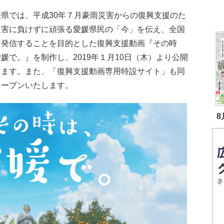
県では、平成30年７月豪雨災害からの復興支援のた
災害に負けずに頑張る愛媛県民の「今」を伝え、全国
く発信することを目的とした復興支援動画『その時
媛で。』を制作し、2019年１月10日（木）より公開
します。また、「復興支援動画専用特設サイト」も同
オープンいたします。
8