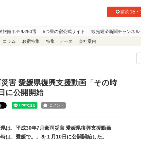
購読(紙・
泉旅館ホテル250選
5つ星の宿公式サイト
観光経済新聞チャンネル
コラム
お宿特集
特集・データ
会社案内
雨災害 愛媛県復興支援動画「その時は、愛媛で。」を１月10日に公開開始
雨災害 愛媛県復興支援動画「その時
日に公開開始
ト
県は、平成30年7月豪雨災害 愛媛県復興支援動画
の時は、愛媛で。」を１月10日に公開開始した。