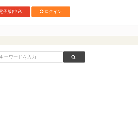
電子版)申込
ログイン